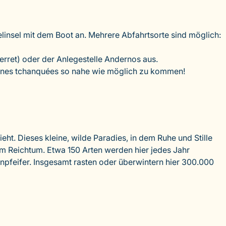
insel mit dem Boot an. Mehrere Abfahrtsorte sind möglich:
erret) oder der Anlegestelle Andernos aus.
abanes tchanquées so nahe wie möglich zu kommen!
ht. Dieses kleine, wilde Paradies, in dem Ruhe und Stille
m Reichtum. Etwa 150 Arten werden hier jedes Jahr
npfeifer. Insgesamt rasten oder überwintern hier 300.000