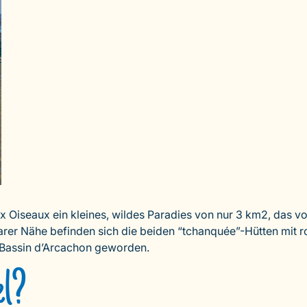
aux Oiseaux ein kleines, wildes Paradies von nur 3 km2, das
rer Nähe befinden sich die beiden “tchanquée”-Hütten mit r
 Bassin d’Arcachon geworden.
el?