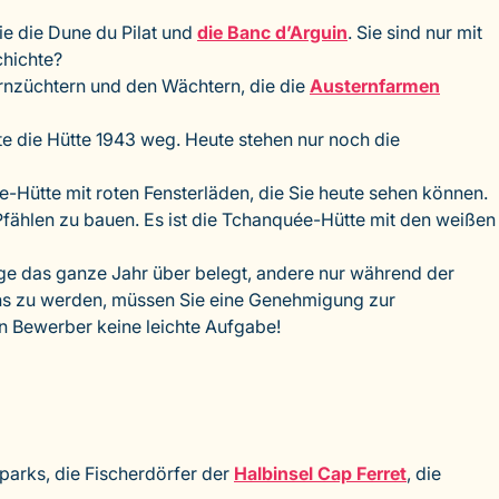
ie die Dune du Pilat und
die Banc d’Arguin
. Sie sind nur mit
chichte?
ternzüchtern und den Wächtern, die die
Austernfarmen
gte die Hütte 1943 weg. Heute stehen nur noch die
-Hütte mit roten Fensterläden, die Sie heute sehen können.
 Pfählen zu bauen. Es ist die Tchanquée-Hütte mit den weißen
nige das ganze Jahr über belegt, andere nur während der
hens zu werden, müssen Sie eine Genehmigung zur
en Bewerber keine leichte Aufgabe!
parks, die Fischerdörfer der
Halbinsel Cap Ferret
, die