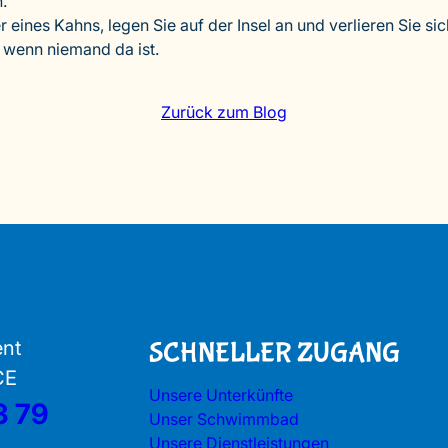
.
 eines Kahns, legen Sie auf der Insel an und verlieren Sie si
 wenn niemand da ist.
Zurück zum Blog
ent
SCHNELLER ZUGANG
CE
Unsere Unterkünfte
3 79
Unser Schwimmbad
Unsere Dienstleistungen