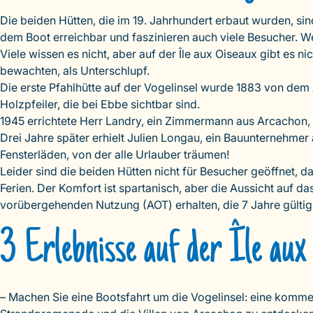
Die beiden Hütten, die im 19. Jahrhundert erbaut wurden, s
dem Boot erreichbar und faszinieren auch viele Besucher. W
Viele wissen es nicht, aber auf der Île aux Oiseaux gibt es 
bewachten, als Unterschlupf.
Die erste Pfahlhütte auf der Vogelinsel wurde 1883 von dem A
Holzpfeiler, die bei Ebbe sichtbar sind.
1945 errichtete Herr Landry, ein Zimmermann aus Arcachon, 
Drei Jahre später erhielt Julien Longau, ein Bauunternehmer
Fensterläden, von der alle Urlauber träumen!
Leider sind die beiden Hütten nicht für Besucher geöffnet, d
Ferien. Der Komfort ist spartanisch, aber die Aussicht auf 
vorübergehenden Nutzung (AOT) erhalten, die 7 Jahre gültig 
3 Erlebnisse auf der Île aux
– Machen Sie eine Bootsfahrt um die Vogelinsel: eine kommen