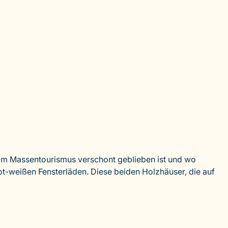
 vom Massentourismus verschont geblieben ist und wo
ot-weißen Fensterläden. Diese beiden Holzhäuser, die auf