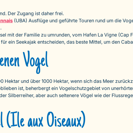
d. Der Zugang ist daher frei.
onnais
(UBA) Ausflüge und geführte Touren rund um die Vogel
.
nsel mit der Familie zu umrunden, vom Hafen La Vigne (Cap F
h für ein Seekajak entscheiden, das beste Mittel, um den C
enen Vogel
300 Hektar und über 1000 Hektar, wenn sich das Meer zurückzie
ieben ist, beherbergt ein Vogelschutzgebiet von unerhörte
r Silberreiher, aber auch seltenere Vögel wie der Flussrege
l (Ile aux Oiseaux)