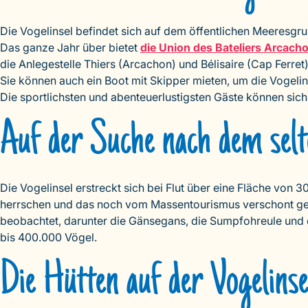
Die Vogelinsel befindet sich auf dem öffentlichen Meeresgrun
Das ganze Jahr über bietet
die Union des Bateliers Arcach
die Anlegestelle Thiers (Arcachon) und Bélisaire (Cap Ferret)
Sie können auch ein Boot mit Skipper mieten, um die Vogeli
Die sportlichsten und abenteuerlustigsten Gäste können sic
Auf der Suche nach dem selt
Die Vogelinsel erstreckt sich bei Flut über eine Fläche von 
herrschen und das noch vom Massentourismus verschont gebl
beobachtet, darunter die Gänsegans, die Sumpfohreule und de
bis 400.000 Vögel.
Die Hütten auf der Vogelinse