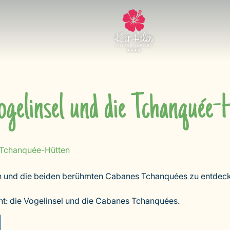
ogelinsel und die Tchanquée-
e Tchanquée-Hütten
hen und die beiden berühmten Cabanes Tchanquées zu entdecke
t: die Vogelinsel und die Cabanes Tchanquées.