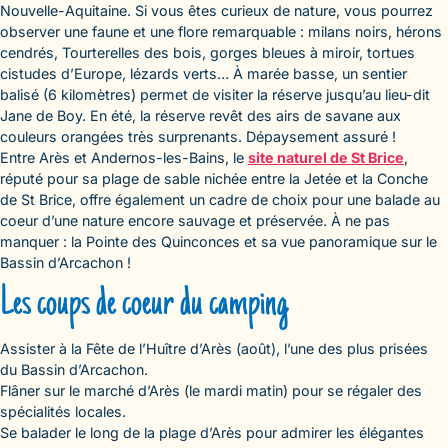
Nouvelle-Aquitaine. Si vous êtes curieux de nature, vous pourrez
observer une faune et une flore remarquable : milans noirs, hérons
cendrés, Tourterelles des bois, gorges bleues à miroir, tortues
cistudes d’Europe, lézards verts… À marée basse, un sentier
balisé (6 kilomètres) permet de visiter la réserve jusqu’au lieu-dit
Jane de Boy. En été, la réserve revêt des airs de savane aux
couleurs orangées très surprenants. Dépaysement assuré !
Entre Arès et Andernos-les-Bains, le
site naturel de St Brice
,
réputé pour sa plage de sable nichée entre la Jetée et la Conche
de St Brice, offre également un cadre de choix pour une balade au
coeur d’une nature encore sauvage et préservée. À ne pas
manquer : la Pointe des Quinconces et sa vue panoramique sur le
Bassin d’Arcachon !
Les coups de coeur du camping
Assister à la Fête de l’Huître d’Arès (août), l’une des plus prisées
du Bassin d’Arcachon.
Flâner sur le marché d’Arès (le mardi matin) pour se régaler des
spécialités locales.
Se balader le long de la plage d’Arès pour admirer les élégantes