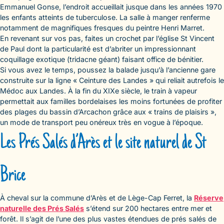
Emmanuel Gonse, l’endroit accueillait jusque dans les années 1970
les enfants atteints de tuberculose. La salle à manger renferme
notamment de magnifiques fresques du peintre Henri Marret.
En revenant sur vos pas, faites un crochet par l’église St Vincent
de Paul dont la particularité est d’abriter un impressionnant
coquillage exotique (tridacne géant) faisant office de bénitier.
Si vous avez le temps, poussez la balade jusqu’à l’ancienne gare
construite sur la ligne « Ceinture des Landes » qui reliait autrefois le
Médoc aux Landes. À la fin du XIXe siècle, le train à vapeur
permettait aux familles bordelaises les moins fortunées de profiter
des plages du bassin d’Arcachon grâce aux « trains de plaisirs »,
un mode de transport peu onéreux très en vogue à l’époque.
Les Prés Salés d’Arès et le site naturel de St
Brice
À cheval sur la commune d’Arès et de Lège-Cap Ferret, la
Réserve
naturelle des Prés Salés
s’étend sur 200 hectares entre mer et
forêt. Il s’agit de l’une des plus vastes étendues de prés salés de