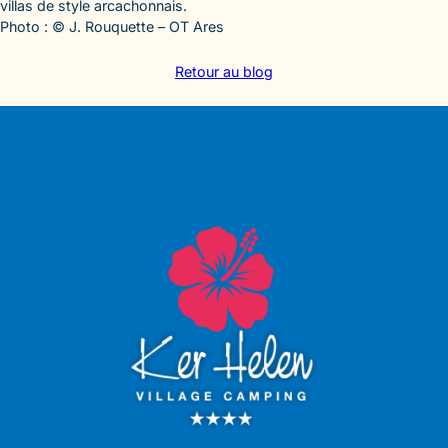
villas de style arcachonnais.
Photo : © J. Rouquette – OT Ares
Retour au blog