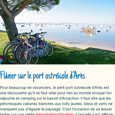
Flâner sur le port ostréicole d’Arès
Pour beaucoup de vacanciers, le petit port ostréicole d’Arès est
une découverte qu’il ne faut rater pour rien au monde lorsque l’on
séjourne en camping sur le bassin d’Arcachon. Il faut dire que les
pittoresques cabanes blanches aux toits jaunes, bleus et verts ne
manquent pas d’égayer le paysage. C’est l’occasion de se laisser
tenter par une petite
dégustation d’huîtres
à laquelle il est difficile