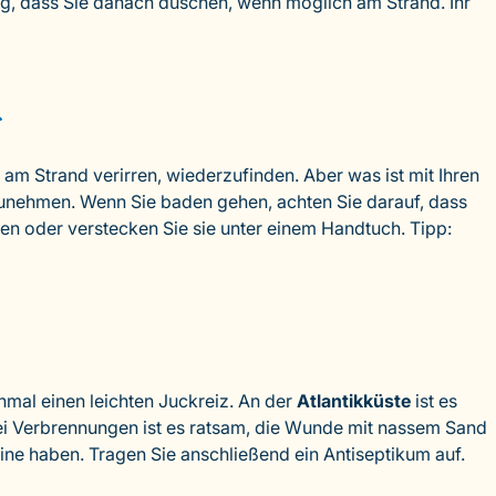
tig, dass Sie danach duschen, wenn möglich am Strand. Ihr
 am Strand verirren, wiederzufinden. Aber was ist mit Ihren
zunehmen. Wenn Sie baden gehen, achten Sie darauf, dass
ten oder verstecken Sie sie unter einem Handtuch. Tipp:
hmal einen leichten Juckreiz. An der
Atlantikküste
ist es
Bei Verbrennungen ist es ratsam, die Wunde mit nassem Sand
ne haben. Tragen Sie anschließend ein Antiseptikum auf.