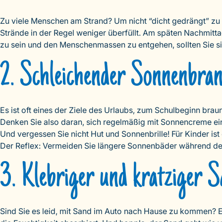
Zu viele Menschen am Strand? Um nicht “dicht gedrängt” zu s
Strände in der Regel weniger überfüllt. Am späten Nachmittag
zu sein und den Menschenmassen zu entgehen, sollten Sie s
2. Schleichender Sonnenbra
Es ist oft eines der Ziele des Urlaubs, zum Schulbeginn bra
Denken Sie also daran, sich regelmäßig mit Sonnencreme 
Und vergessen Sie nicht Hut und Sonnenbrille! Für Kinder ist
Der Reflex: Vermeiden Sie längere Sonnenbäder während der 
3. Klebriger und kratziger 
Sind Sie es leid, mit Sand im Auto nach Hause zu kommen? E