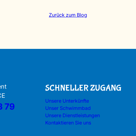
Zurück zum Blog
ent
SCHNELLER ZUGANG
CE
Unsere Unterkünfte
3 79
Unser Schwimmbad
Unsere Dienstleistungen
Kontaktieren Sie uns