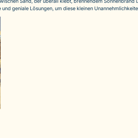
wischen Sand, der überall klebt, brennendem Sonnenbrand un
he und geniale Lösungen, um diese kleinen Unannehmlichkeit