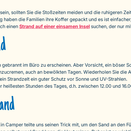
ein, sollten Sie die Stoßzeiten meiden und die ruhigeren Zei
 haben die Familien ihre Koffer gepackt und es ist einfacher,
ich einen
Strand auf einer einsamen Insel
suchen, der nur mi
nd
un gebrannt im Büro zu erscheinen. Aber Vorsicht, ein böser
einzucremen, auch an bewölkten Tagen. Wiederholen Sie di
 ein Strandzelt ein guter Schutz vor Sonne und UV-Strahlen.
heißesten Stunden des Tages, d.h. zwischen 12.00 und 16.00
Sand
in Camper teilte uns seinen Trick mit, um den Sand an den 