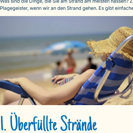
Was sind die Dinge, die Sie am Strand am meisten hassen? Z
Plagegeister, wenn wir an den Strand gehen. Es gibt einfac
1. Überfüllte Strände