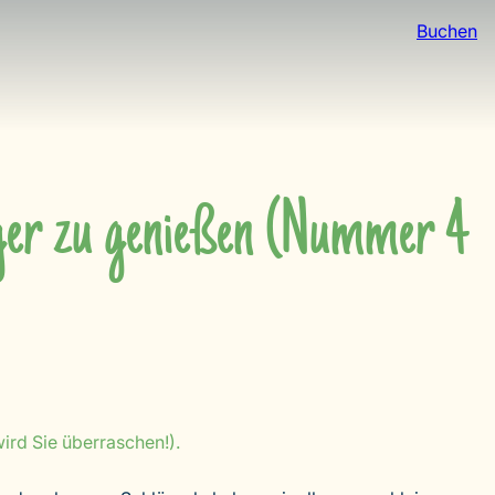
Buchen
rger zu genießen (Nummer 4
ird Sie überraschen!).