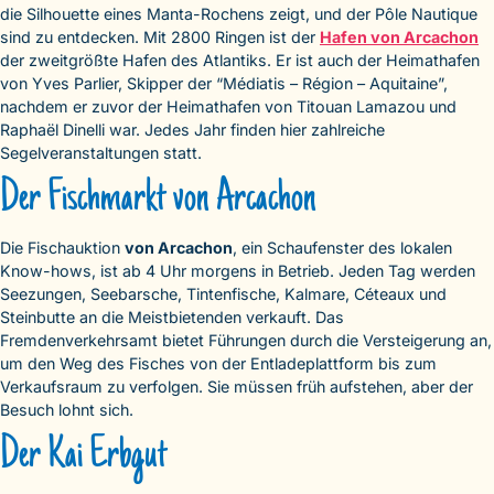
die Silhouette eines Manta-Rochens zeigt, und der Pôle Nautique
sind zu entdecken. Mit 2800 Ringen ist der
Hafen von Arcachon
der zweitgrößte Hafen des Atlantiks. Er ist auch der Heimathafen
von Yves Parlier, Skipper der “Médiatis – Région – Aquitaine”,
nachdem er zuvor der Heimathafen von Titouan Lamazou und
Raphaël Dinelli war. Jedes Jahr finden hier zahlreiche
Segelveranstaltungen statt.
Der Fischmarkt von Arcachon
Die Fischauktion
von Arcachon
, ein Schaufenster des lokalen
Know-hows, ist ab 4 Uhr morgens in Betrieb. Jeden Tag werden
Seezungen, Seebarsche, Tintenfische, Kalmare, Céteaux und
Steinbutte an die Meistbietenden verkauft. Das
Fremdenverkehrsamt bietet Führungen durch die Versteigerung an,
um den Weg des Fisches von der Entladeplattform bis zum
Verkaufsraum zu verfolgen. Sie müssen früh aufstehen, aber der
Besuch lohnt sich.
Der Kai Erbgut