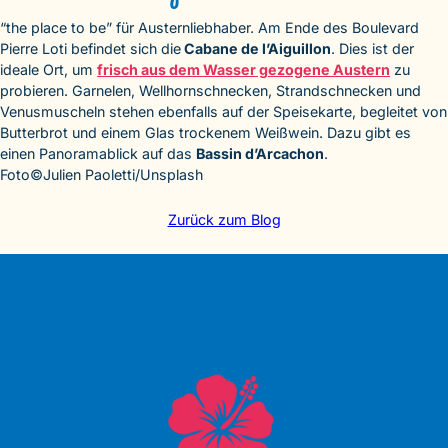
“the place to be” für Austernliebhaber. Am Ende des Boulevard
Pierre Loti befindet sich die
Cabane de l’Aiguillon
. Dies ist der
ideale Ort, um
frisch aus dem Wasser gezogene Austern
zu
probieren. Garnelen, Wellhornschnecken, Strandschnecken und
Venusmuscheln stehen ebenfalls auf der Speisekarte, begleitet von
Butterbrot und einem Glas trockenem Weißwein. Dazu gibt es
einen Panoramablick auf das
Bassin d’Arcachon
.
Foto©Julien Paoletti/Unsplash
Zurück zum Blog