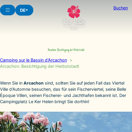
Skip
Buchen
to
DE
content
Arcachon: Besichtigung der Herbststadt
Camping sur le Bassin d’Arcachon
Arcachon: Besichtigung der Herbststadt
Wenn Sie in
Arcachon
sind, sollten Sie auf jeden Fall das Viertel
Ville d’Automne besuchen, das für sein Fischerviertel, seine Belle
Époque Villen, seinen Fischerei- und Jachthafen bekannt ist. Der
Campingplatz Le Ker Helen bringt Sie dorthin!