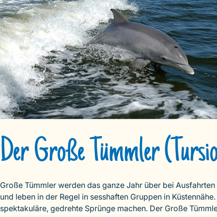
Der Große Tümmler (Tursio
Große Tümmler werden das ganze Jahr über bei Ausfahrten
und leben in der Regel in sesshaften Gruppen in Küstennähe.
spektakuläre, gedrehte Sprünge machen. Der Große Tümmler