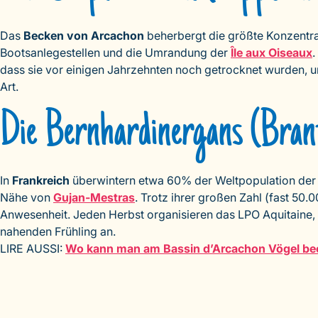
Das
Becken von Arcachon
beherbergt die größte Konzentr
Bootsanlegestellen und die Umrandung der
Île aux Oiseaux
.
dass sie vor einigen Jahrzehnten noch getrocknet wurden, u
Art.
Die Bernhardinergans (Brant
In
Frankreich
überwintern etwa 60% der Weltpopulation der R
Nähe von
Gujan-Mestras
. Trotz ihrer großen Zahl (fast 50
Anwesenheit. Jeden Herbst organisieren das LPO Aquitaine, 
nahenden Frühling an.
LIRE AUSSI:
Wo kann man am Bassin d’Arcachon Vögel b