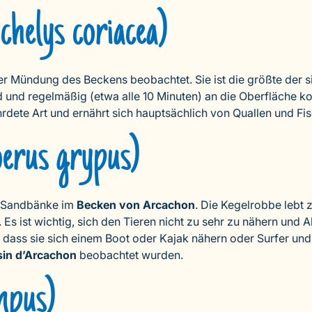
helys coriacea)
Mündung des Beckens beobachtet. Sie ist die größte der sie
nd und regelmäßig (etwa alle 10 Minuten) an die Oberfläche
hrdete Art und ernährt sich hauptsächlich von Quallen und Fi
erus grypus)
e Sandbänke im
Becken von Arcachon
. Die Kegelrobbe lebt
. Es ist wichtig, sich den Tieren nicht zu sehr zu nähern und 
 dass sie sich einem Boot oder Kajak nähern oder Surfer und
in d’Arcachon
beobachtet wurden.
mpus)