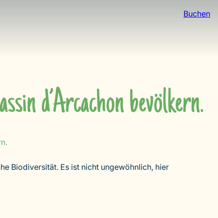
Buchen
assin d’Arcachon bevölkern.
n.
e Biodiversität. Es ist nicht ungewöhnlich, hier