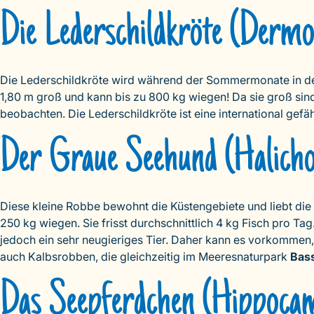
Die Lederschildkröte (Dermoc
Die Lederschildkröte wird während der Sommermonate in der 
1,80 m groß und kann bis zu 800 kg wiegen! Da sie groß si
beobachten. Die Lederschildkröte ist eine international gefä
Der Graue Seehund (Halicho
Diese kleine Robbe bewohnt die Küstengebiete und liebt di
250 kg wiegen. Sie frisst durchschnittlich 4 kg Fisch pro Tag
jedoch ein sehr neugieriges Tier. Daher kann es vorkommen,
auch Kalbsrobben, die gleichzeitig im Meeresnaturpark
Bass
Das Seepferdchen (Hippoca