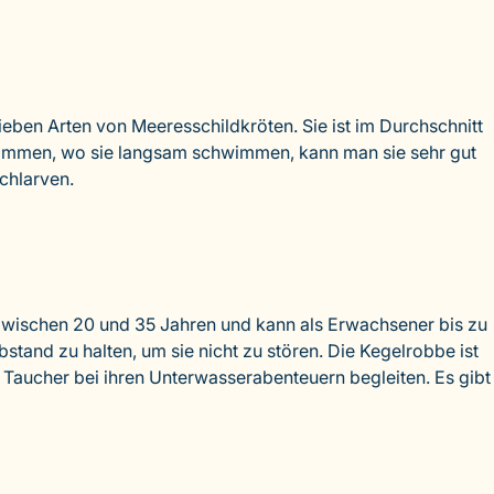
ben Arten von Meeresschildkröten. Sie ist im Durchschnitt
 kommen, wo sie langsam schwimmen, kann man sie sehr gut
schlarven.
 zwischen 20 und 35 Jahren und kann als Erwachsener bis zu
Abstand zu halten, um sie nicht zu stören. Die Kegelrobbe ist
 Taucher bei ihren Unterwasserabenteuern begleiten. Es gibt