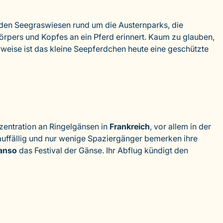
 den Seegraswiesen rund um die Austernparks, die
örpers und Kopfes an ein Pferd erinnert. Kaum zu glauben,
rweise ist das kleine Seepferdchen heute eine geschützte
zentration an Ringelgänsen in
Frankreich
, vor allem in der
unauffällig und nur wenige Spaziergänger bemerken ihre
anso
das Festival der Gänse. Ihr Abflug kündigt den