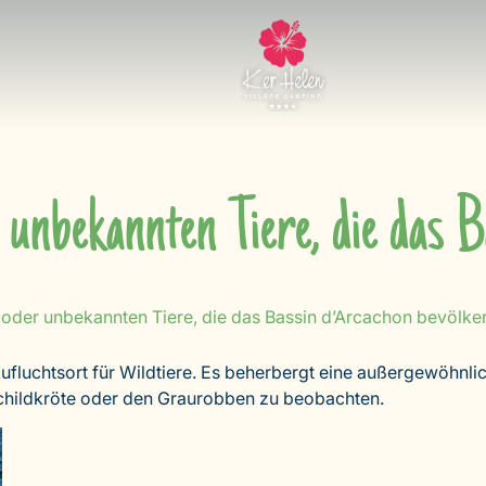
unbekannten Tiere, die das B
oder unbekannten Tiere, die das Bassin d’Arcachon bevölker
Zufluchtsort für Wildtiere. Es beherbergt eine außergewöhnlich
childkröte oder den Graurobben zu beobachten.