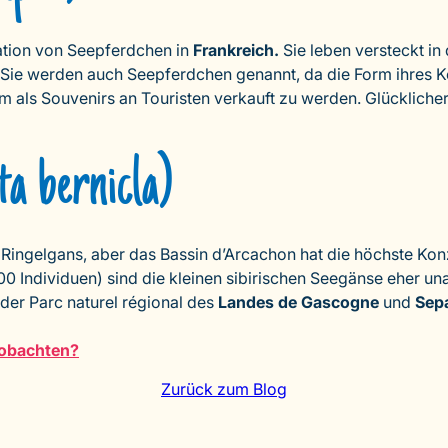
ation von Seepferdchen in
Frankreich.
Sie leben versteckt in
 Sie werden auch Seepferdchen genannt, da die Form ihres K
m als Souvenirs an Touristen verkauft zu werden. Glückliche
a bernicla)
ingelgans, aber das Bassin d’Arcachon hat die höchste Kon
.000 Individuen) sind die kleinen sibirischen Seegänse eher 
der Parc naturel régional des
Landes de Gascogne
und
Sep
eobachten?
Zurück zum Blog