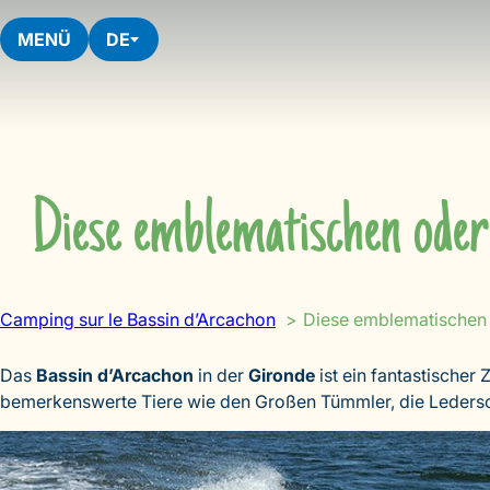
Skip
to
MENÜ
DE
content
Diese emblematischen oder 
Camping sur le Bassin d’Arcachon
Diese emblematischen 
Das
Bassin d’Arcachon
in der
Gironde
ist ein fantastischer 
bemerkenswerte Tiere wie den Großen Tümmler, die Leders