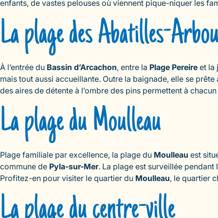
enfants, de vastes pelouses où viennent pique-niquer les fam
La plage des Abatilles-Arbou
À l’entrée du
Bassin d’Arcachon
, entre la
Plage Pereire
et la
mais tout aussi accueillante. Outre la baignade, elle se prêt
des aires de détente à l’ombre des pins permettent à chacun 
La plage du Moulleau
Plage familiale par excellence, la plage du
Moulleau
est situ
commune de
Pyla-sur-Mer
. La plage est surveillée pendant 
Profitez-en pour visiter le quartier du
Moulleau
, le quartier c
La plage du centre-ville