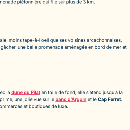
menade piétonnière qui file sur plus de 3 km.
ale, moins tape-à-l’oell que ses voisines arcachonnaises,
 rien gâcher, une belle promenade aménagée en bord de mer et
vec la
dune du Pilat
en toile de fond, elle s’étend jusqu’à la
prime, une jolie vue sur le
banc d’Arguin
et le
Cap Ferret
.
commerces et boutiques de luxe.