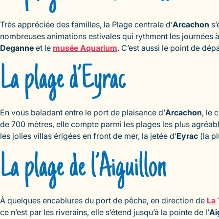
Très appréciée des familles, la Plage centrale d’
Arcachon
s’
nombreuses animations estivales qui rythment les journées à
Deganne
et le
musée Aquarium
. C’est aussi le point de dép
La plage d’Eyrac
En vous baladant entre le port de plaisance d’
Arcachon
, le
de 700 mètres, elle compte parmi les plages les plus agréable
les jolies villas érigées en front de mer, la jetée d’
Eyrac
(la p
La plage de l’Aiguillon
À quelques encablures du port de pêche, en direction de
La
ce n’est par les riverains, elle s’étend jusqu’à la pointe de l’
Ai