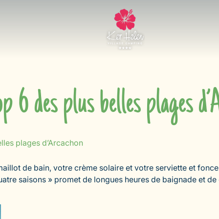
p 6 des plus belles plages d
elles plages d’Arcachon
llot de bain, votre crème solaire et votre serviette et foncez
 quatre saisons » promet de longues heures de baignade et de 