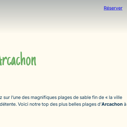
Réserver
’Arcachon
 sur l’une des magnifiques plages de sable fin de « la ville
détente. Voici notre top des plus belles plages d’
Arcachon
à