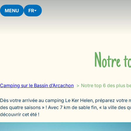
Aller
au
MENU
FR
contenu
Notre to
Camping sur le Bassin d’Arcachon
Notre top 6 des plus b
Dès votre arrivée au camping Le Ker Helen, préparez votre mai
des quatre saisons » ! Avec 7 km de sable fin, « la ville des
découvrir cet été !