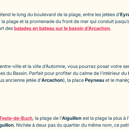
étend le long du boulevard de la plage, entre les jetées d’
Eyr
 la plage et la promenade du front de mer qui conduit jusqu
art des
balades en bateau sur le bassin d’Arcachon
.
 centre-ville et la ville d’Automne, vous pourrez poser votre se
s du Bassin. Parfait pour profiter du calme de l’intérieur du
lus ancienne jetée d’
Arcachon
), la place
Peyneau
et le manè
 Teste-de-Buch
, la plage de l’
Aiguillon
est la plage la plus à l
guillon
. Nichée à deux pas du quartier du même nom, ce petit 