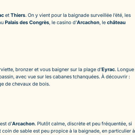
ac
et
Thiers
. On y vient pour la baignade surveillée l’été, les
’au
Palais des Congrès
, le casino d’
Arcachon
, le
château
rviette, bronzer et vous baigner sur la plage d’
Eyrac
. Longue
 bassin, avec vue sur les cabanes tchanquées. À découvrir :
ge de chevaux de bois.
’est d’
Arcachon
. Plutôt calme, discrète et peu fréquentée, si
coin de sable est peu propice à la baignade, en particulier à