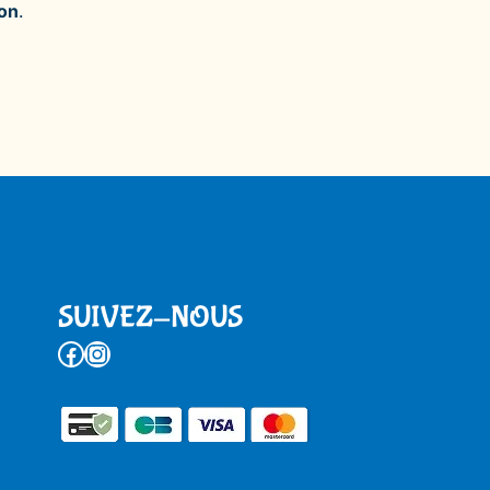
lon
.
SUIVEZ-NOUS
Facebook
Instagram