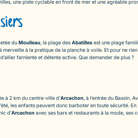
illes, une piste cyclable en front de mer et une agréable pro
siers
 jetée du
Moulleau
, la plage des
Abatilles
est une plage famili
e à merveille à la pratique de la planche à voile. Et pour ne
d’allier farniente et détente active. Que demander de plus ?
ée à 2 km du centre-ville d’
Arcachon
, à l’entrée du Bassin. A
l’été, les enfants peuvent donc barboter en toute sécurité. En 
hic d’
Arcachon
avec ses bars et restaurants à la mode, ses 