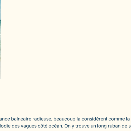
ance balnéaire radieuse, beaucoup la considèrent comme la p
mélodie des vagues côté océan. On y trouve un long ruban de s