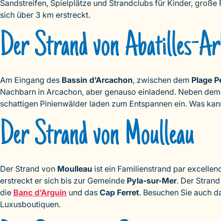
Sandstreifen, Spielplätze und Strandclubs für Kinder, gro
sich über 3 km erstreckt.
Der Strand von Abatilles-Ar
Am Eingang des
Bassin d’Arcachon
, zwischen dem
Plage P
Nachbarn in Arcachon, aber genauso einladend. Neben dem
schattigen Pinienwälder laden zum Entspannen ein. Was ka
Der Strand von Moulleau
Der Strand von
Moulleau
ist ein Familienstrand par excelle
erstreckt er sich bis zur Gemeinde
Pyla-sur-Mer
. Der Stran
die
Banc d’Arguin
und das
Cap Ferret
. Besuchen Sie auch da
Luxusboutiquen.