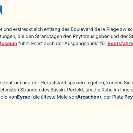
m
ebt und erstreckt sich entlang des Boulevard de la Plage zwisc
tungen, die den Strandtagen den Rhythmus geben und der 
Museum
führt. Es ist auch der Ausgangspunkt für
Bootsfahrt
dtzentrum und der Herbststadt spazieren gehen, können Sie
hmsten Stränden des Bassin. Perfekt, um die Ruhe im Innere
Mole von
Eyrac
(die älteste Mole von
Arcachon
), der Platz
Pey