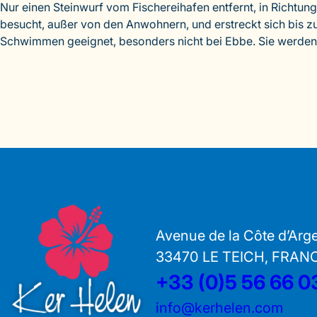
Nur einen Steinwurf vom Fischereihafen entfernt, in Richtun
besucht, außer von den Anwohnern, und erstreckt sich bis zur
Schwimmen geeignet, besonders nicht bei Ebbe. Sie werden 
Avenue de la Côte d’Arg
33470 LE TEICH, FRAN
+33 (0)5 56 66 0
info@kerhelen.com