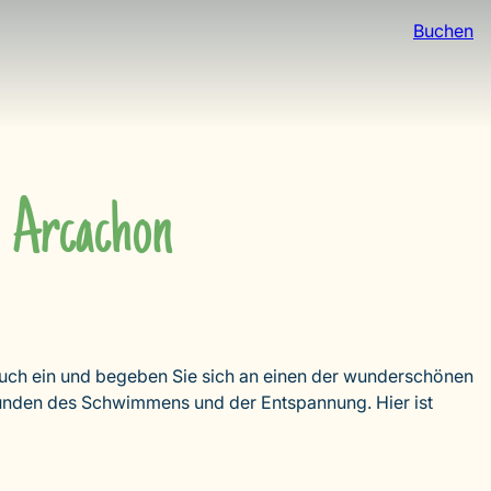
Buchen
n Arcachon
uch ein und begeben Sie sich an einen der wunderschönen
 Stunden des Schwimmens und der Entspannung. Hier ist