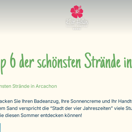
p 6 der schönsten Strände i
nsten Strände in Arcachon
cken Sie Ihren Badeanzug, Ihre Sonnencreme und Ihr Handt
nem Sand verspricht die “Stadt der vier Jahreszeiten” viele
 Sie diesen Sommer entdecken können!