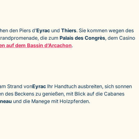
hen den Piers d’
Eyrac
und
Thiers
. Sie kommen wegen des
Strandpromenade, die zum
Palais des Congrès
, dem Casino
en auf dem Bassin d’Arcachon
.
 am Strand von
Eyrac
Ihr Handtuch ausbreiten, sich sonnen
n des Beckens zu genießen, mit Blick auf die Cabanes
neau
und die Manege mit Holzpferden.