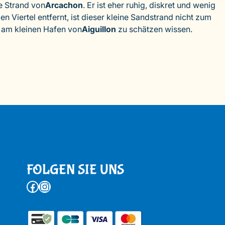
e Strand von
Arcachon
. Er ist eher ruhig, diskret und wenig
n Viertel entfernt, ist dieser kleine Sandstrand nicht zum
 am kleinen Hafen von
Aiguillon
zu schätzen wissen.
FOLGEN SIE UNS
Facebook
Instagram