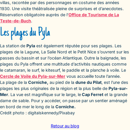
villas, racontée par des personnages en costume des années
1930. Une visite théâtralisée pleine de surprises et d’anecdotes.
Réservation obligatoire auprès de l’
Office de Tourisme de La
Teste-de-Buch
.
Les plages du Pyla
La station de
Pyla
est également réputée pour ses plages. Les
plages de la Lagune, La Salie Nord et le Petit Nice s’ouvrent sur les
passes du bassin et sur l’océan Atlantique. Outre la baignade, les
plages du Pyla offrent une multitude d’activités nautiques comme
le catamaran, le surf, le kitesurf, le paddle et la planche à voile. Le
Cercle de Voile du Pyla-sur-Mer
vous accueille toute l’année.
La plage de la
Corniche,
au pied de la
dune du Pilat
, est l’une des
plages les plus originales de la région et la plus belle de
Pyla-sur-
Mer
. La vue est magnifique sur le large, le
Cap Ferret
et la grande
dame de sable. Pour y accéder, on passe par un sentier aménagé
en bord de mer le long de la
Corniche.
Crédit photo : digitalskennedy/Pixabay
Retour au blog