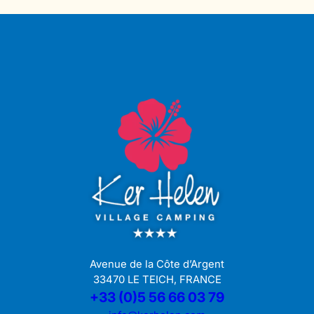
Avenue de la Côte d’Argent
33470 LE TEICH, FRANCE
+33 (0)5 56 66 03 79