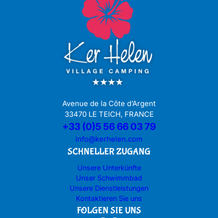
Avenue de la Côte d’Argent
33470 LE TEICH, FRANCE
+33 (0)5 56 66 03 79
info@kerhelen.com
SCHNELLER ZUGANG
Unsere Unterkünfte
Unser Schwimmbad
Unsere Dienstleistungen
Kontaktieren Sie uns
FOLGEN SIE UNS