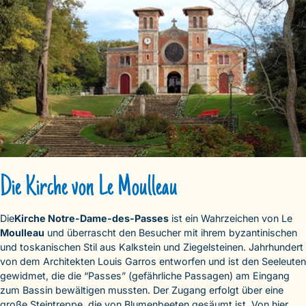
Die Kirche von Le Moulleau
Die
Kirche Notre-Dame-des-Passes
ist ein Wahrzeichen von Le
Moulleau
und überrascht den Besucher mit ihrem byzantinischen
und toskanischen Stil aus Kalkstein und Ziegelsteinen. Jahrhundert
von dem Architekten Louis Garros entworfen und ist den Seeleuten
gewidmet, die die “Passes” (gefährliche Passagen) am Eingang
zum Bassin bewältigen mussten. Der Zugang erfolgt über eine
große Steintreppe, die von Blumenbeeten gesäumt ist. Von hier