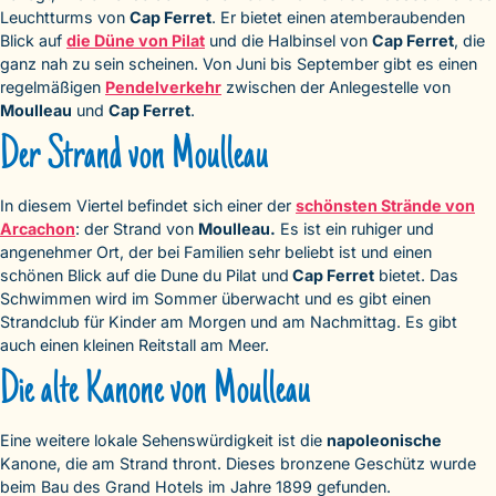
Leuchtturms von
Cap Ferret
. Er bietet einen atemberaubenden
Blick auf
die Düne von Pilat
und die Halbinsel von
Cap Ferret
, die
ganz nah zu sein scheinen. Von Juni bis September gibt es einen
regelmäßigen
Pendelverkehr
zwischen der Anlegestelle von
Moulleau
und
Cap Ferret
.
Der Strand von Moulleau
In diesem Viertel befindet sich einer der
schönsten Strände von
Arcachon
: der Strand von
Moulleau.
Es ist ein ruhiger und
angenehmer Ort, der bei Familien sehr beliebt ist und einen
schönen Blick auf die Dune du Pilat und
Cap Ferret
bietet. Das
Schwimmen wird im Sommer überwacht und es gibt einen
Strandclub für Kinder am Morgen und am Nachmittag. Es gibt
auch einen kleinen Reitstall am Meer.
Die alte Kanone von Moulleau
Eine weitere lokale Sehenswürdigkeit ist die
napoleonische
Kanone, die am Strand thront. Dieses bronzene Geschütz wurde
beim Bau des Grand Hotels im Jahre 1899 gefunden.