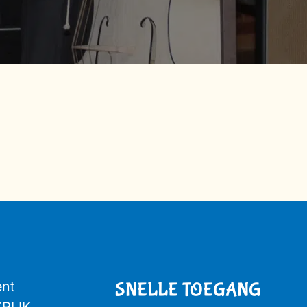
ent
SNELLE TOEGANG
KRIJK