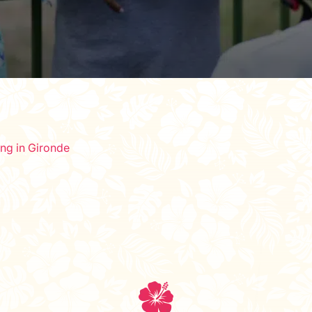
ng in Gironde