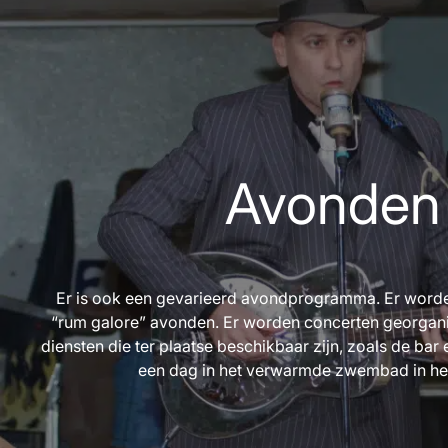
Avonden
Er is ook een gevarieerd avondprogramma. Er worde
“rum galore” avonden. Er worden concerten georgan
diensten die ter plaatse beschikbaar zijn, zoals de ba
een dag in het verwarmde zwembad in het