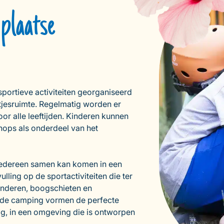
 plaatse
portieve activiteiten georganiseerd
etjesruimte. Regelmatig worden er
or alle leeftijden. Kinderen kunnen
ops als onderdeel van het
iedereen samen kan komen in een
ing op de sportactiviteiten die ter
nderen, boogschieten en
n de camping vormen de perfecte
ag, in een omgeving die is ontworpen