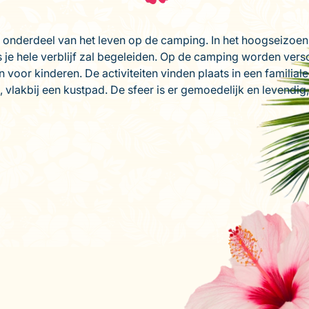
onderdeel van het leven op de camping. In het hoogseizoen is
ns je hele verblijf zal begeleiden. Op de camping worden versc
voor kinderen. De activiteiten vinden plaats in een familiale
, vlakbij een kustpad. De sfeer is er gemoedelijk en levendig