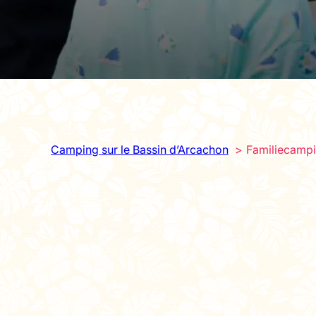
Camping sur le Bassin d’Arcachon
Familiecampi