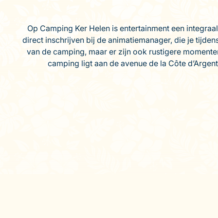
Op Camping Ker Helen is entertainment een integraal 
direct inschrijven bij de animatiemanager, die je tijde
van de camping, maar er zijn ook rustigere momenten 
camping ligt aan de avenue de la Côte d’Argent