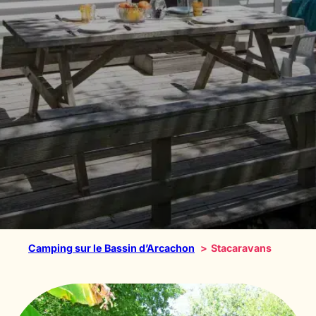
Camping sur le Bassin d’Arcachon
Stacaravans