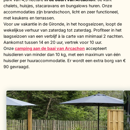
chalets, huisjes, stacaravans en bungalows huren. Onze
accommodaties zijn brandschoon, licht en zeer functioneel,
met keukens en terrassen.
Voor uw vakantie in de Gironde, in het hoogseizoen, loopt de
wekelijkse verhuur van zaterdag tot zaterdag. Profiteer in het
laagseizoen van een verblijf à la carte van minimaal 2 nachten.
Aankomst tussen 14 en 20 uur, vertrek voor 10 uur.
Onze
camping aan de baai van Arcachon
accepteert
huisdieren van minder dan 10 kg, met een maximum van één
huisdier per huuraccommodatie. Er wordt een extra borg van €
90 gevraagd.