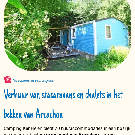
Onze accommodatie aan de baai van Arcachon
Verhuur van stacaravans en chalets in het
bekken van Arcachon
Camping Ker Helen biedt 70 huuraccommodaties in een bosrijk
park van 4,5 hectare
in de buurt van Arcachon
. Je kunt