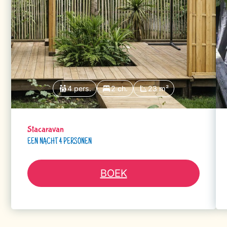
4 pers.
2 ch.
23 m²
Stacaravan
EEN NACHT 4 PERSONEN
BOEK