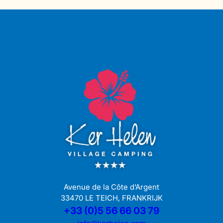
Avenue de la Côte d’Argent
33470 LE TEICH, FRANKRIJK
+33 (0)5 56 66 03 79