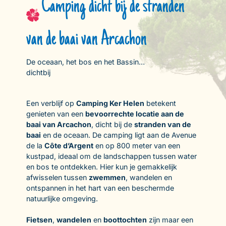
Camping dicht bij de stranden
van de baai van Arcachon
De oceaan, het bos en het Bassin…
dichtbij
Een verblijf op
Camping Ker Helen
betekent
genieten van een
bevoorrechte locatie aan de
baai van Arcachon
, dicht bij de
stranden van de
baai
en de oceaan. De camping ligt aan de Avenue
de la
Côte d’Argent
en op 800 meter van een
kustpad, ideaal om de landschappen tussen water
en bos te ontdekken. Hier kun je gemakkelijk
afwisselen tussen
zwemmen
, wandelen en
ontspannen in het hart van een beschermde
natuurlijke omgeving.
Fietsen
,
wandelen
en
boottochten
zijn maar een