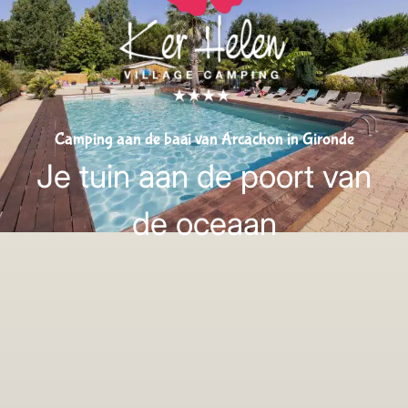
Camping aan de baai van Arcachon in Gironde
Je tuin aan de poort van
de oceaan