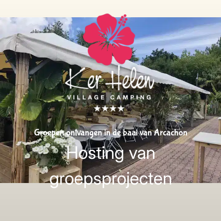
Groepen ontvangen in de baai van Arcachon
Hosting van
groepsprojecten