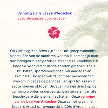
Camping sur le Bassin d’Arcachon
Speciale pauzes voor groepen
Op Camping Ker Helen zijn “speciale groepsvakanties”
slechts één van de manieren waarop je samen tijd kunt
doorbrengen in een gezellige sfeer. Deze vakanties zijn
bedoeld voor verschillende soorten groepen, zoals
bruiloften, sportverenigingen, verjaardagen en
seminars. Groepen van 20 of meer personen zijn
welkom in bepaalde periodes van april tot juni en in
september en oktober. Groepen kunnen direct op de
camping worden ondergebracht en genieten van alle
beschikbare diensten en faciliteiten. Onze
camping
aan de baai van Arcachon
Onze camping aan het
Bassin d’Arcachon, avenue de la Côte d’Argent, biedt