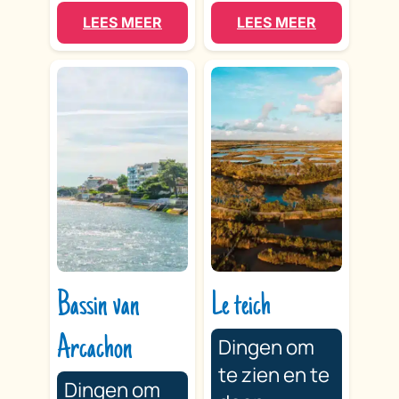
LEES MEER
LEES MEER
Bassin van
Le teich
Arcachon
Dingen om
te zien en te
Dingen om