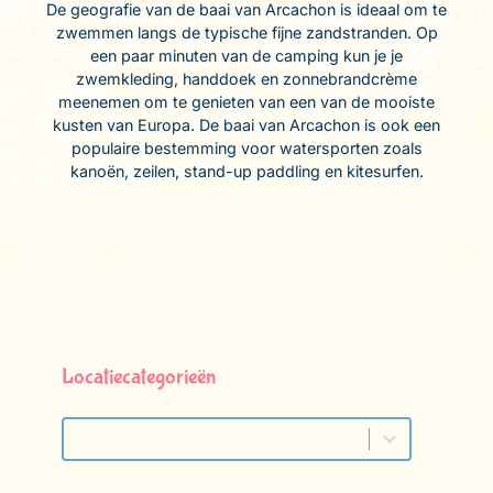
De geografie van de baai van Arcachon is ideaal om te
zwemmen langs de typische fijne zandstranden. Op
een paar minuten van de camping kun je je
zwemkleding, handdoek en zonnebrandcrème
meenemen om te genieten van een van de mooiste
kusten van Europa. De baai van Arcachon is ook een
populaire bestemming voor watersporten zoals
kanoën, zeilen, stand-up paddling en kitesurfen.
Locatiecategorieën
Locatiecategorieën
Locatiecategorieën