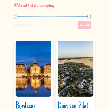
Afstand tot de camping
Afstand tot de camping
Reset
Bordeaux
Duin van Pilat