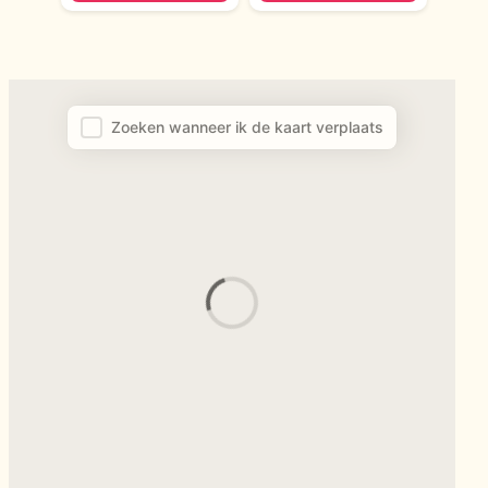
Plune Map – Map facet
Zoeken wanneer ik de kaart verplaats