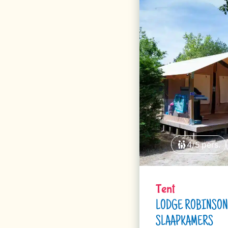
4/5 pers.
Tent
LODGE ROBINSON 
SLAAPKAMERS