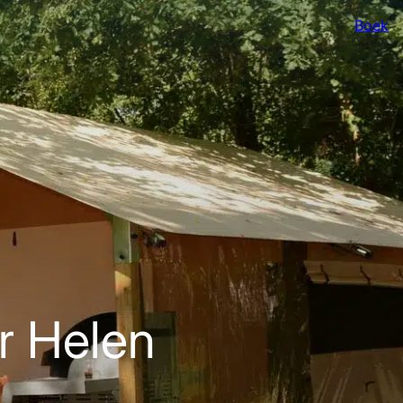
Boek
r Helen