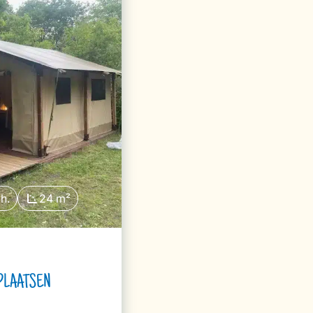
h.
24 m²
PLAATSEN