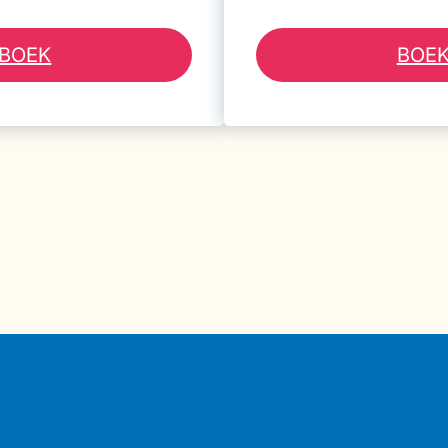
BOEK
BOE