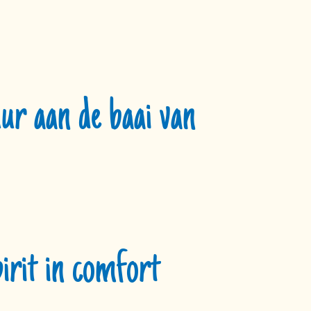
ur aan de baai van
irit in comfort