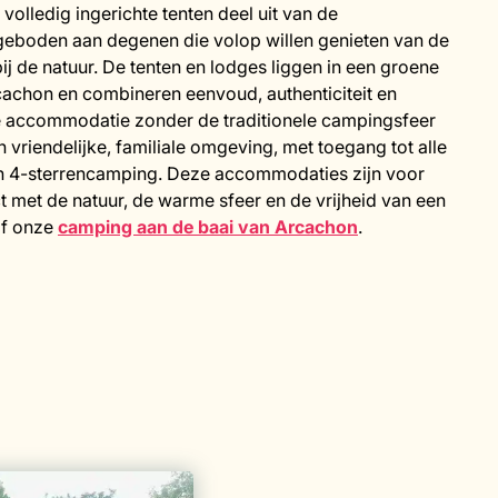
lledig ingerichte tenten deel uit van de
eboden aan degenen die volop willen genieten van de
j de natuur. De tenten en lodges liggen in een groene
achon en combineren eenvoud, authenticiteit en
 accommodatie zonder de traditionele campingsfeer
een vriendelijke, familiale omgeving, met toegang tot alle
een 4-sterrencamping. Deze accommodaties zijn voor
t met de natuur, de warme sfeer en de vrijheid van een
af onze
camping aan de baai van Arcachon
.