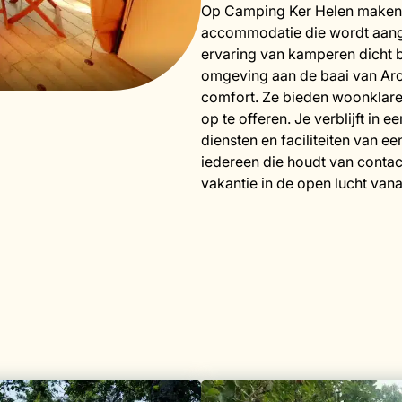
Op Camping Ker Helen maken vo
accommodatie die wordt aang
ervaring van kamperen dicht bi
omgeving aan de baai van Arc
comfort. Ze bieden woonklare
op te offeren. Je verblijft in 
diensten en faciliteiten van 
iedereen die houdt van contac
vakantie in de open lucht van