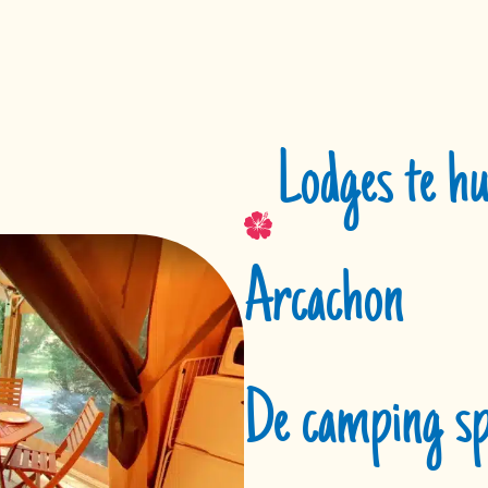
Lodges te hu
Arcachon
De camping sp