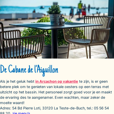
De Cabane de l’Aiguillon
Als je het geluk hebt
in Arcachon op vakantie
te zijn, is er geen
betere plek om te genieten van lokale oesters op een terras met
uitzicht op het bassin. Het personeel zorgt goed voor je en maakt
de ervaring des te aangenamer. Even wachten, maar zeker de
moeite waard!
Adres: 54 Bd Pierre Loti, 33120 La Teste-de-Buch, tel.: 05 56 54
88 20,
zie menu’s