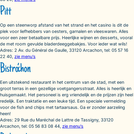
Pitt
Op een steenworp afstand van het strand en het casino is dit de
plek voor liefhebbers van oesters, garnalen en vleeswaren. Alles
voor een zeer betaalbare prijs. Heerlijke wijnen en desserts, vooral
de met room gevulde bladerdeeggebakjes. Voor ieder wat wils!
Adres: 2 Av. du Général de Gaulle, 33120 Arcachon, tel: 05 57 16
22 40,
zie menu’s
Bistro’chon
Een uitstekend restaurant in het centrum van de stad, met een
groot terras in een gezellige voetgangersstraat. Alles is heerlijk en
huisgemaakt. Het personeel is erg vriendelijk en de prijzen zijn heel
redelijk. Een traktatie en een leuke tijd. Een speciale vermelding
voor de fish and chips met tartaarsaus. Ga er zonder aarzeling
heen!
Adres: 29 Rue du Maréchal de Lattre de Tassigny, 33120
Arcachon, tel: 05 56 83 08 44,
zie menu’s