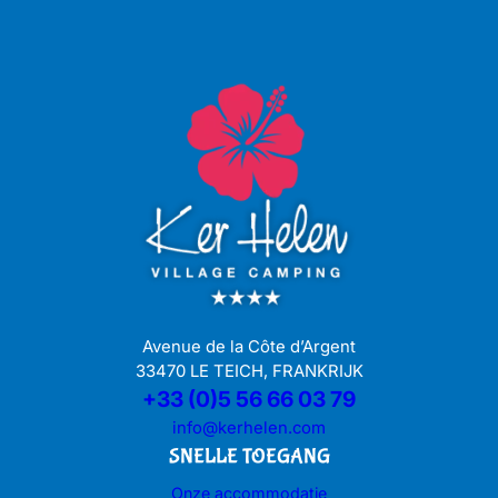
Avenue de la Côte d’Argent
33470 LE TEICH, FRANKRIJK
+33 (0)5 56 66 03 79
info@kerhelen.com
SNELLE TOEGANG
Onze accommodatie