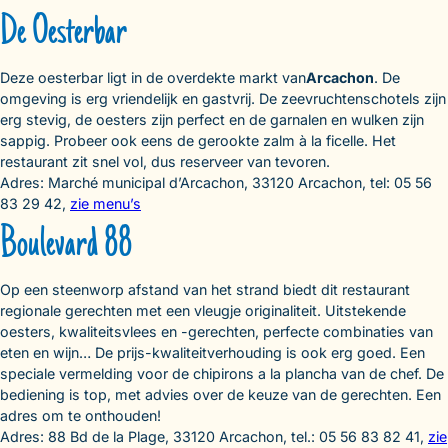
De Oesterbar
Deze oesterbar ligt in de overdekte markt van
Arcachon
. De
omgeving is erg vriendelijk en gastvrij. De zeevruchtenschotels zijn
erg stevig, de oesters zijn perfect en de garnalen en wulken zijn
sappig. Probeer ook eens de gerookte zalm à la ficelle. Het
restaurant zit snel vol, dus reserveer van tevoren.
Adres: Marché municipal d’Arcachon, 33120 Arcachon, tel: 05 56
83 29 42,
zie menu’s
Boulevard 88
Op een steenworp afstand van het strand biedt dit restaurant
regionale gerechten met een vleugje originaliteit. Uitstekende
oesters, kwaliteitsvlees en -gerechten, perfecte combinaties van
eten en wijn… De prijs-kwaliteitverhouding is ook erg goed. Een
speciale vermelding voor de chipirons a la plancha van de chef. De
bediening is top, met advies over de keuze van de gerechten. Een
adres om te onthouden!
Adres: 88 Bd de la Plage, 33120 Arcachon, tel.: 05 56 83 82 41,
zie