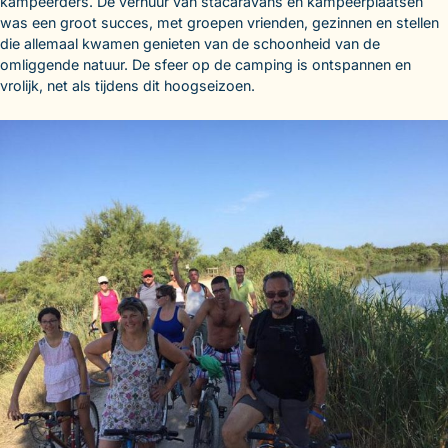
kampeerders. De verhuur van stacaravans en kampeerplaatsen
was een groot succes, met groepen vrienden, gezinnen en stellen
die allemaal kwamen genieten van de schoonheid van de
omliggende natuur. De sfeer op de camping is ontspannen en
vrolijk, net als tijdens dit hoogseizoen.