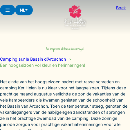
Skip
Boek
to
NL
content
Een hoogseizoen vol kleur en herinneringen!
Camping sur le Bassin d’Arcachon
Een hoogseizoen vol kleur en herinneringen!
Het einde van het hoogseizoen nadert met rasse schreden en
camping Ker Helen is nu klaar voor het laagseizoen. Tijdens deze
prachtige maand augustus verlichtte de zon de vakanties van de
vele kampeerders die kwamen genieten van de schoonheid van
het Bassin van Arcachon. Toen de temperatuur steeg, genoten de
vakantiegangers van de nabijgelegen zandstranden of sprongen
ze in het prachtige zwembad van de camping. Deze zonnige
periode zorgde voor prachtige vakantieherinneringen voor alle