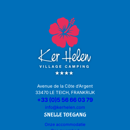
Avenue de la Côte d’Argent
33470 LE TEICH, FRANKRIJK
+33 (0)5 56 66 03 79
info@kerhelen.com
SNELLE TOEGANG
Onze accommodatie