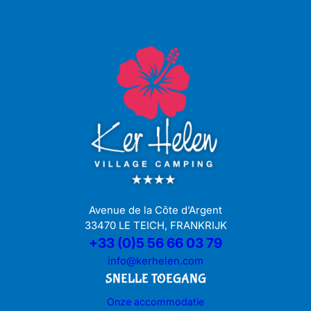
Avenue de la Côte d’Argent
33470 LE TEICH, FRANKRIJK
+33 (0)5 56 66 03 79
info@kerhelen.com
SNELLE TOEGANG
Onze accommodatie