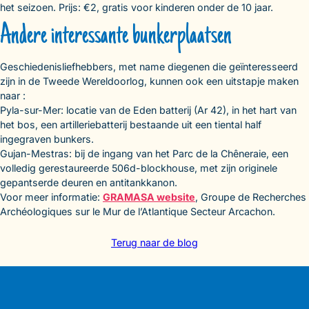
het seizoen. Prijs: €2, gratis voor kinderen onder de 10 jaar.
Andere interessante bunkerplaatsen
Geschiedenisliefhebbers, met name diegenen die geïnteresseerd
zijn in de Tweede Wereldoorlog, kunnen ook een uitstapje maken
naar :
Pyla-sur-Mer: locatie van de Eden batterij (Ar 42), in het hart van
het bos, een artilleriebatterij bestaande uit een tiental half
ingegraven bunkers.
Gujan-Mestras: bij de ingang van het Parc de la Chêneraie, een
volledig gerestaureerde 506d-blockhouse, met zijn originele
gepantserde deuren en antitankkanon.
Voor meer informatie:
GRAMASA website
, Groupe de Recherches
Archéologiques sur le Mur de l’Atlantique Secteur Arcachon.
Terug naar de blog