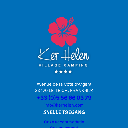
Avenue de la Côte d’Argent
33470 LE TEICH, FRANKRIJK
+33 (0)5 56 66 03 79
info@kerhelen.com
SNELLE TOEGANG
Onze accommodatie
Ons zwembad