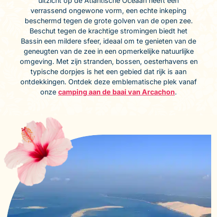
uitzicht op de Atlantische Oceaan heeft een
verrassend ongewone vorm, een echte inkeping
beschermd tegen de grote golven van de open zee.
Beschut tegen de krachtige stromingen biedt het
Bassin een mildere sfeer, ideaal om te genieten van de
geneugten van de zee in een opmerkelijke natuurlijke
omgeving. Met zijn stranden, bossen, oesterhavens en
typische dorpjes is het een gebied dat rijk is aan
ontdekkingen. Ontdek deze emblematische plek vanaf
onze
camping aan de baai van Arcachon
.