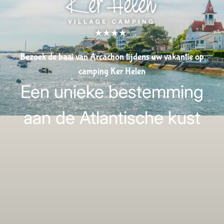
Bezoek de baai van Arcachon tijdens uw vakantie op
camping Ker Helen
Een unieke bestemming
aan de Atlantische kust