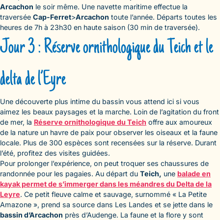
Arcachon
le soir même. Une navette maritime effectue la
traversée
Cap-Ferret
>
Arcachon
toute l’année. Départs toutes les
heures de 7h à 23h30 en haute saison (30 min de traversée).
Jour 3 : Réserve ornithologique du Teich et le
delta de l’Eyre
Une découverte plus intime du bassin vous attend ici si vous
aimez les beaux paysages et la marche. Loin de l’agitation du front
de mer, la
Réserve ornithologique du Teich
offre aux amoureux
de la nature un havre de paix pour observer les oiseaux et la faune
locale. Plus de 300 espèces sont recensées sur la réserve. Durant
l’été, profitez des visites guidées.
Pour prolonger l’expérience, on peut troquer ses chaussures de
randonnée pour les pagaies. Au départ du
Teich,
une
balade en
kayak permet de s’immerger dans les méandres du Delta de la
Leyre
. Ce petit fleuve calme et sauvage, surnommé « La Petite
Amazone », prend sa source dans Les Landes et se jette dans le
bassin d’Arcachon
près d’Audenge. La faune et la flore y sont