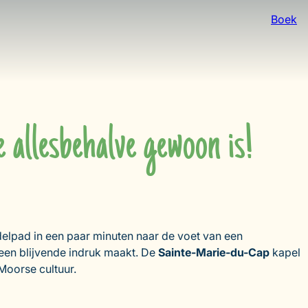
Boek
 allesbehalve gewoon is!
delpad in een paar minuten naar de voet van een
 een blijvende indruk maakt. De
Sainte-Marie-du-Cap
kapel
Moorse cultuur.