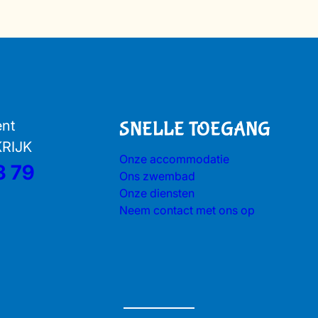
ent
SNELLE TOEGANG
KRIJK
Onze accommodatie
3 79
Ons zwembad
Onze diensten
Neem contact met ons op