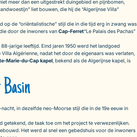
niet meer dan een uitgestrekt duingebied en pijnbomen,
dwoestijn” liet bouwen, die hij de “Algerijnse Villa”
p de “oriëntalistische” stijl die in die tijd erg in zwang was
, die door de inwoners van
Cap-Ferret
“Le Palais des Pachas”
88-jarige leeftijd. Eind jaren 1950 werd het landgoed
 Villa Algérienne, nadat het door de eigenaars was verlaten,
te-Marie-du-Cap kapel
, bekend als de Algerijnse kapel, is
t Basin
nacht, in dezelfde neo-Moorse stijl die in de 19e eeuw in
d getekend, de taak toe om het project te verwezenlijken.
ebouwd. Het werd al snel een gebedshuis voor de inwoners