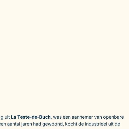
g uit
La Teste-de-Buch
, was een aannemer van openbare
een aantal jaren had gewoond, kocht de industrieel uit de