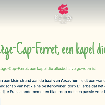
Lège-Cap-Ferret, een kapel die
 Lège-Cap-Ferret, een kapel die allesbehalve gewoon is!
an een klein strand aan de
baai van Arcachon
, leidt een wan
landschap van het kleine oesterkwekerijdorp L’Herbe dat het
rijke Franse ondernemer en filantroop met een passie voor 