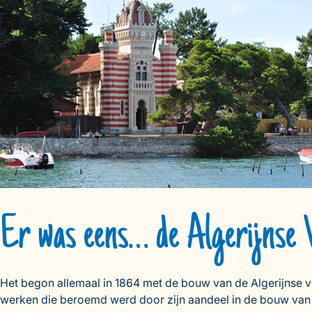
Er was eens… de Algerijnse V
Het begon allemaal in 1864 met de bouw van de Algerijnse vi
werken die beroemd werd door zijn aandeel in de bouw van de 