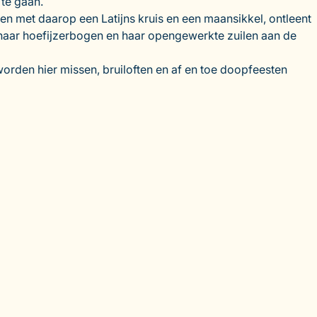
te gaan.
 met daarop een Latijns kruis en een maansikkel, ontleent
, haar hoefijzerbogen en haar opengewerkte zuilen aan de
orden hier missen, bruiloften en af en toe doopfeesten