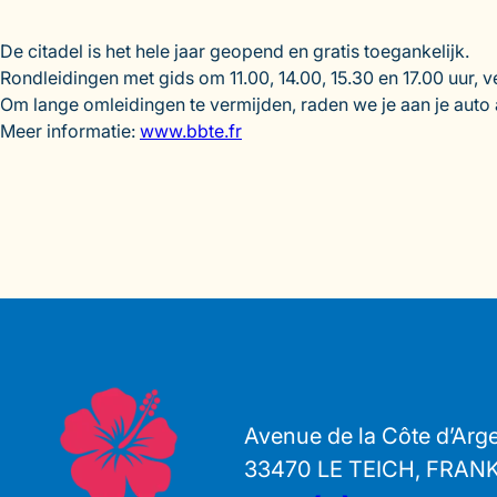
De citadel is het hele jaar geopend en gratis toegankelijk.
Rondleidingen met gids om 11.00, 14.00, 15.30 en 17.00 uur, v
Om lange omleidingen te vermijden, raden we je aan je auto 
Meer informatie:
www.bbte.fr
Avenue de la Côte d’Arg
33470 LE TEICH, FRAN