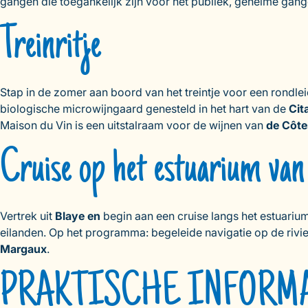
gangen die toegankelijk zijn voor het publiek, geheime gan
Treinritje
Stap in de zomer aan boord van het treintje voor een rondle
biologische microwijngaard genesteld in het hart van de
Cit
Maison du Vin is een uitstalraam voor de wijnen van
de Côte
Cruise op het estuarium van
Vertrek uit
Blaye en
begin aan een cruise langs het estuariu
eilanden. Op het programma: begeleide navigatie op de rivie
Margaux
.
PRAKTISCHE INFORM