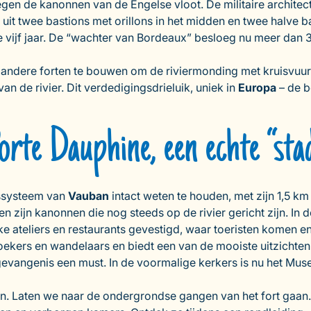
gen de kanonnen van de Engelse vloot. De militaire architec
 uit twee bastions met orillons in het midden en twee halve 
 vijf jaar. De “wachter van Bordeaux” besloeg nu meer dan 
andere forten te bouwen om de riviermonding met kruisvuur 
n de rivier. Dit verdedigingsdrieluik, uniek in
Europa
– de b
rte Dauphine, een echte “stad 
ssysteem van
Vauban
intact weten te houden, met zijn 1,5 k
 en zijn kanonnen die nog steeds op de rivier gericht zijn. I
jke ateliers en restaurants gevestigd, waar toeristen komen e
ekers en wandelaars en biedt een van de mooiste uitzichten
gevangenis een must. In de voormalige kerkers is nu het M
ven. Laten we naar de ondergrondse gangen van het fort gaan