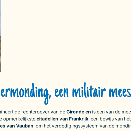
viermonding, een militair me
mineert de rechteroever van de
Gironde en
is een van de mee
e opmerkelijkste
citadellen van Frankrijk
, een bewijs van het
ies van Vauban
, om het verdedigingssysteem van de mondi