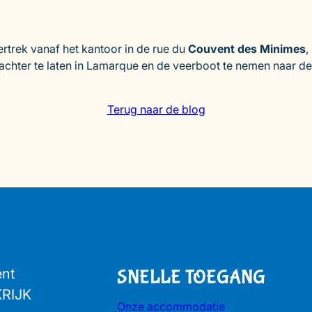
ertrek vanaf het kantoor in de rue du
Couvent des Minimes
,
achter te laten in Lamarque en de veerboot te nemen naar de
Terug naar de blog
ent
SNELLE TOEGANG
KRIJK
Onze accommodatie