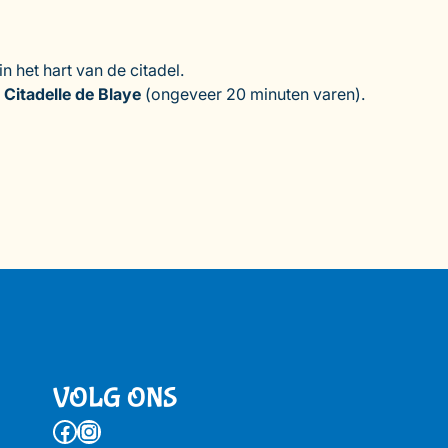
 in het hart van de citadel.
Citadelle de Blaye
(ongeveer 20 minuten varen).
VOLG ONS
Facebook
Instagram