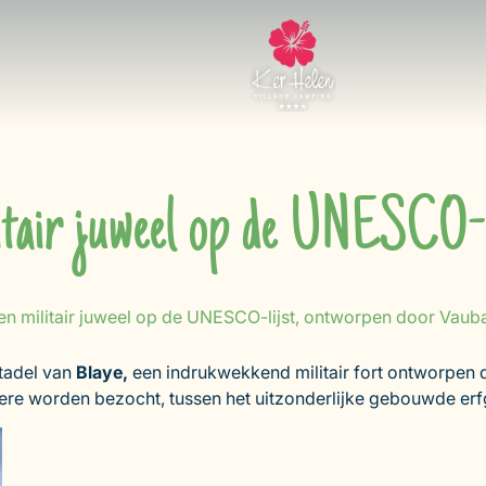
ilitair juweel op de UNESCO-
een militair juweel op de UNESCO-lijst, ontworpen door Vaub
itadel van
Blaye,
een indrukwekkend militair fort ontworpen
dere worden bezocht, tussen het uitzonderlijke gebouwde erf