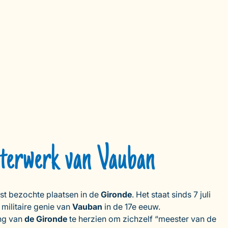
esterwerk van Vauban
st bezochte plaatsen in de
Gironde
. Het staat sinds 7 juli
 militaire genie van
Vauban
in de 17e eeuw.
ng van
de Gironde
te herzien om zichzelf “meester van de