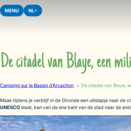
Skip
to
MENU
NL
content
De citadel van Blaye, een m
Camping sur le Bassin d’Arcachon
De citadel van Blaye, 
Maak tijdens je verblijf in de Gironde een uitstapje naar de c
UNESCO
staat, kan van de ene kant van de stad naar de an