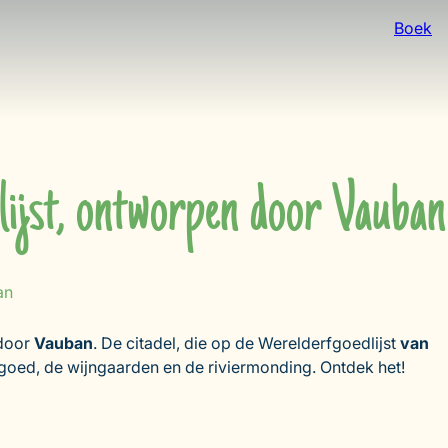
Boek
lijst, ontworpen door Vauban
an
 door
Vauban
. De citadel, die op de Werelderfgoedlijst
van
goed, de wijngaarden en de riviermonding. Ontdek het!