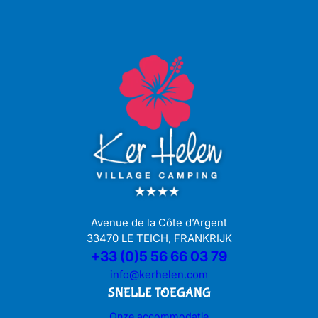
Avenue de la Côte d’Argent
33470 LE TEICH, FRANKRIJK
+33 (0)5 56 66 03 79
info@kerhelen.com
SNELLE TOEGANG
Onze accommodatie