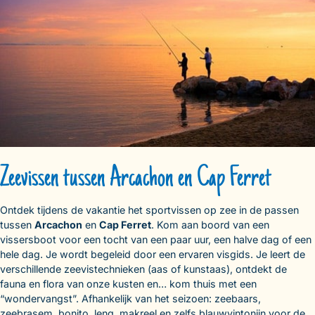
Zeevissen tussen Arcachon en Cap Ferret
Ontdek tijdens de vakantie het sportvissen op zee in de passen
tussen
Arcachon
en
Cap Ferret
. Kom aan boord van een
vissersboot voor een tocht van een paar uur, een halve dag of een
hele dag. Je wordt begeleid door een ervaren visgids. Je leert de
verschillende zeevistechnieken (aas of kunstaas), ontdekt de
fauna en flora van onze kusten en… kom thuis met een
“wondervangst”. Afhankelijk van het seizoen: zeebaars,
zeebrasem, bonito, leng, makreel en zelfs blauwvintonijn voor de