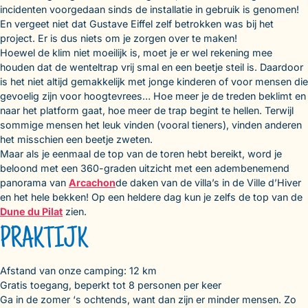
incidenten voorgedaan sinds de installatie in gebruik is genomen!
En vergeet niet dat Gustave Eiffel zelf betrokken was bij het
project. Er is dus niets om je zorgen over te maken!
Hoewel de klim niet moeilijk is, moet je er wel rekening mee
houden dat de wenteltrap vrij smal en een beetje steil is. Daardoor
is het niet altijd gemakkelijk met jonge kinderen of voor mensen die
gevoelig zijn voor hoogtevrees… Hoe meer je de treden beklimt en
naar het platform gaat, hoe meer de trap begint te hellen. Terwijl
sommige mensen het leuk vinden (vooral tieners), vinden anderen
het misschien een beetje zweten.
Maar als je eenmaal de top van de toren hebt bereikt, word je
beloond met een 360-graden uitzicht met een adembenemend
panorama van
Arcachon
de daken van de villa’s in de Ville d’Hiver
en het hele bekken! Op een heldere dag kun je zelfs de top van de
Dune du Pilat
zien.
PRAKTIJK
Afstand van onze camping: 12 km
Gratis toegang, beperkt tot 8 personen per keer
Ga in de zomer ‘s ochtends, want dan zijn er minder mensen. Zo