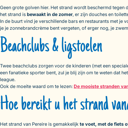
Geen grote golven hier. Het strand wordt beschermd tegen 
het strand is
bewaakt in de zomer
, er zijn douches en toil
In de buurt vind je verschillende bars en restaurants met je 
je je zonnebrandcrème bent vergeten, of erger nog, je zwemkle
Beachclubs & ligstoelen
Twee beachclubs zorgen voor de kinderen (met een speciale 
een fanatieke sporter bent, zul je blij zijn om te weten dat h
league.
Ook de moeite waard om te lezen:
De mooiste stranden va
Hoe bereikt u het strand va
Het strand van Pereire is gemakkelijk
te voet, met de fiets