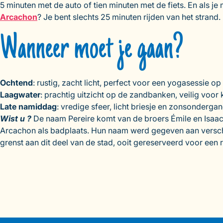
5 minuten met de auto of tien minuten met de fiets. En als je
Arcachon
? Je bent slechts 25 minuten rijden van het strand.
Wanneer moet je gaan?
Ochtend
: rustig, zacht licht, perfect voor een yogasessie op
Laagwater
: prachtig uitzicht op de zandbanken, veilig voo
Late namiddag
: vredige sfeer, licht briesje en zonsonderga
Wist u ?
De naam Pereire komt van de broers Émile en Isaac 
Arcachon als badplaats. Hun naam werd gegeven aan verschill
grenst aan dit deel van de stad, ooit gereserveerd voor een r