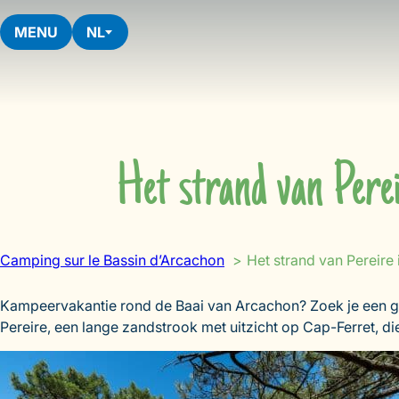
Skip
to
MENU
NL
content
Het strand van Pere
Camping sur le Bassin d’Arcachon
Het strand van Pereire
Kampeervakantie rond de Baai van Arcachon? Zoek je een gem
Pereire, een lange zandstrook met uitzicht op Cap-Ferret, di