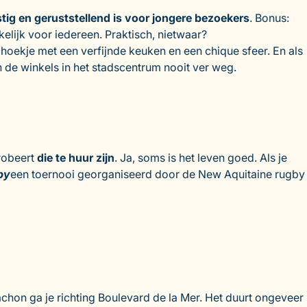
stig en geruststellend is voor jongere bezoekers
. Bonus:
lijk voor iedereen. Praktisch, nietwaar?
jk hoekje met een verfijnde keuken en een chique sfeer. En als
n de winkels in het stadscentrum nooit ver weg.
robeert
die te huur zijn
. Ja, soms is het leven goed. Als je
by
een toernooi georganiseerd door de New Aquitaine rugby
chon ga je richting Boulevard de la Mer. Het duurt ongeveer