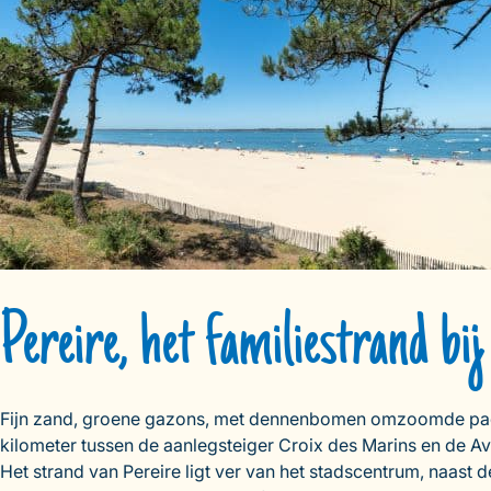
Pereire, het familiestrand bi
Fijn zand, groene gazons, met dennenbomen omzoomde paden… J
kilometer tussen de aanlegsteiger Croix des Marins en de Av
Het strand van Pereire ligt ver van het stadscentrum, naast d