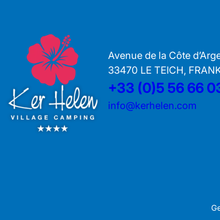
Avenue de la Côte d’Arg
33470 LE TEICH, FRAN
+33 (0)5 56 66 0
info@kerhelen.com
Ge