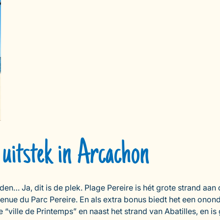
j uitstek in Arcachon
a, dit is de plek. Plage Pereire is hét grote strand aan de
enue du Parc Pereire. En als extra bonus biedt het een onond
e “ville de Printemps” en naast het strand van Abatilles, en i