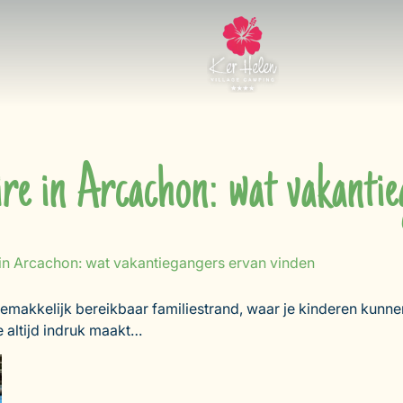
ire in Arcachon: wat vakantie
 in Arcachon: wat vakantiegangers ervan vinden
akkelijk bereikbaar familiestrand, waar je kinderen kunnen
e altijd indruk maakt…