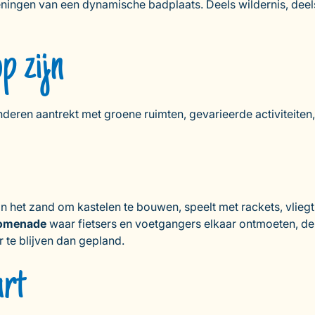
ningen van een dynamische badplaats. Deels wildernis, deels
p zijn
nderen aantrekt met groene ruimten, gevarieerde activiteiten, 
ft in het zand om kastelen te bouwen, speelt met rackets, vlie
romenade
waar fietsers en voetgangers elkaar ontmoeten, d
r te blijven dan gepland.
urt