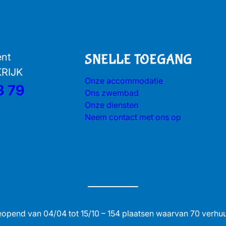
ent
SNELLE TOEGANG
KRIJK
Onze accommodatie
3 79
Ons zwembad
Onze diensten
Neem contact met ons op
opend van 04/04 tot 15/10 – 154 plaatsen waarvan 70 verhu