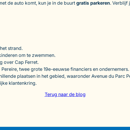
 met de auto komt, kun je in de buurt
gratis parkeren
. Verblijf
 het strand.
r kinderen om te zwemmen.
ng over Cap Ferret.
Pereire, twee grote 19e-eeuwse financiers en ondernemers. Z
ende plaatsen in het gebied, waaronder Avenue du Parc Pereir
ijke klantenkring.
Terug naar de blog