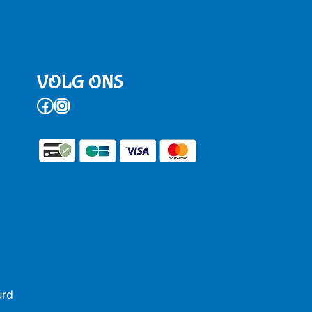
VOLG ONS
Facebook
Instagram
urd