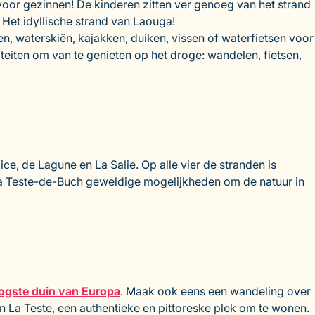
oor gezinnen! De kinderen zitten ver genoeg van het strand
 Het idyllische strand van Laouga!
, waterskiën, kajakken, duiken, vissen of waterfietsen voor
eiten om van te genieten op het droge: wandelen, fietsen,
ce, de Lagune en La Salie. Op alle vier de stranden is
n La Teste-de-Buch geweldige mogelijkheden om de natuur in
oogste duin van Europa
. Maak ook eens een wandeling over
 La Teste, een authentieke en pittoreske plek om te wonen.