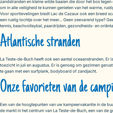
zandstranden en kleine wilde baaien die door het bos tegen
om in alle veiligheid te kunnen genieten van het warme, rust
Voor sportievelingen biedt Lac de Cazaux ook een breed sca
een rustig tochtje over het meer… Geen zeevarend type? Geen
tennis, beachvolleybal, paardrijden, gezondheids- en oriënt
Atlantische stranden
La Teste-de-Buch heeft ook een aantal oceaanstranden. Er is h
toezicht in juli en augustus. Er is genoeg om gezinnen geru
te gaan met een surfplank, bodyboard of zandjacht.
Onze favorieten van de camp
Een van de hoogtepunten van uw kampeervakantie in de buurt
de markt in het centrum van La Teste-de-Buch, een van de g