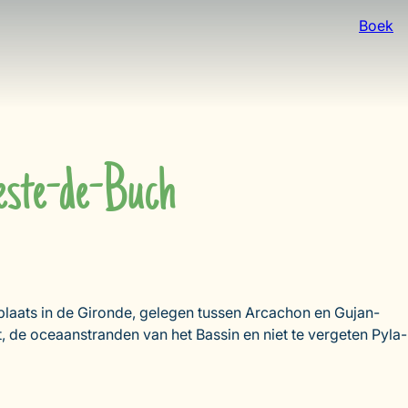
Boek
Teste-de-Buch
plaats in de Gironde, gelegen tussen Arcachon en Gujan-
 de oceaanstranden van het Bassin en niet te vergeten Pyla-