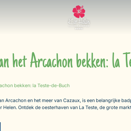
an het Arcachon bekken: la 
cachon bekken: la Teste-de-Buch
an Arcachon en het meer van Cazaux, is een belangrijke bad
 Helen. Ontdek de oesterhaven van La Teste, de grote markt,