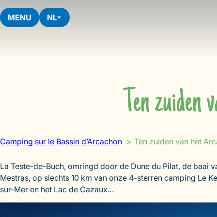
Skip
to
MENU
NL
content
Ten zuiden v
Camping sur le Bassin d’Arcachon
Ten zuiden van het Ar
La Teste-de-Buch, omringd door de Dune du Pilat, de baai v
Mestras, op slechts 10 km van onze 4-sterren camping Le Ker
sur-Mer en het Lac de Cazaux…