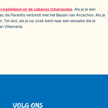
t vogeleiland en de cabanes tchanquées
. Als je je een
c de Parentis verbindt met het Bassin van Arcachon. Als je
 Tot slot, als je op zoek bent naar een sensatie die je
n Villemarie.
VOLG ONS