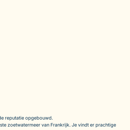
nde reputatie opgebouwd.
te zoetwatermeer van Frankrijk. Je vindt er prachtige