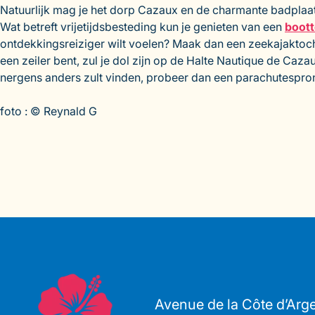
Natuurlijk mag je het dorp Cazaux en de charmante badplaat
Wat betreft vrijetijdsbesteding kun je genieten van een
boott
ontdekkingsreiziger wilt voelen? Maak dan een zeekajaktocht
een zeiler bent, zul je dol zijn op de Halte Nautique de Caza
nergens anders zult vinden, probeer dan een parachutespron
foto : © Reynald G
Avenue de la Côte d’Arg