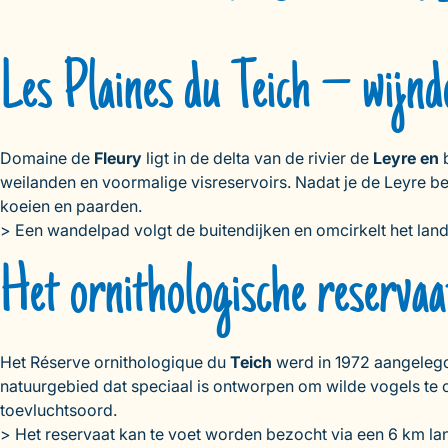
Les Plaines du Teich – wijn
Domaine de
Fleury
ligt in de delta van de rivier de
Leyre en
b
weilanden en voormalige visreservoirs. Nadat je de Leyre be
koeien en paarden.
> Een wandelpad volgt de buitendijken en omcirkelt het lan
Het ornithologische reservaa
Het Réserve ornithologique du
Teich
werd in 1972 aangelegd
natuurgebied dat speciaal is ontworpen om wilde vogels te o
toevluchtsoord.
> Het reservaat kan te voet worden bezocht via een 6 km 