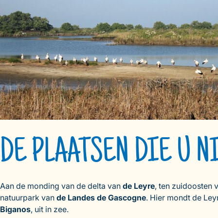
DE PLAATSEN DIE U N
Aan de monding van de delta van
de Leyre
, ten zuidoosten
natuurpark van
de Landes de Gascogne
. Hier mondt de Leyr
Biganos
, uit in zee.