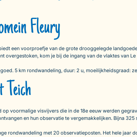
domein Fleury
iedt een voorproefje van de grote drooggelegde landgoed
nt overgestoken, kom je bij de ingang van de vlaktes van Le
dgoed. 5 km rondwandeling, duur: 2 u, moeilijkheidsgraad: z
t Teich
 op voormalige visvijvers die in de 18e eeuw werden gegra
ntvangen en hun observatie te vergemakkelijken. Bijna 325 so
lange rondwandeling met 20 observatieposten. Het hele jaa