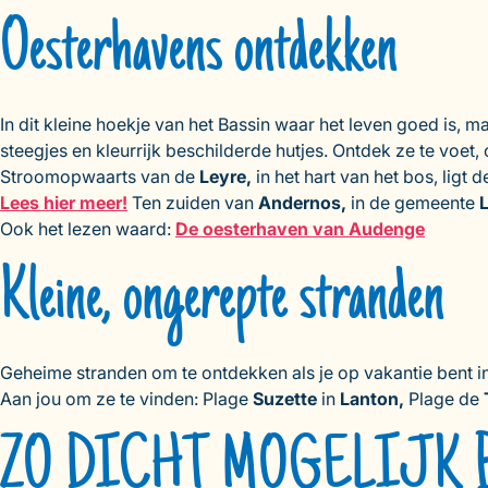
Oesterhavens ontdekken
In dit kleine hoekje van het Bassin waar het leven goed is, 
steegjes en kleurrijk beschilderde hutjes. Ontdek ze te voet, 
Stroomopwaarts van de
Leyre,
in het hart van het bos, ligt
Lees hier meer!
Ten zuiden van
Andernos,
in de gemeente
L
Ook het lezen waard:
De oesterhaven van Audenge
Kleine, ongerepte stranden
Geheime stranden om te ontdekken als je op vakantie bent i
Aan jou om ze te vinden: Plage
Suzette
in
Lanton,
Plage de
ZO DICHT MOGELIJK 