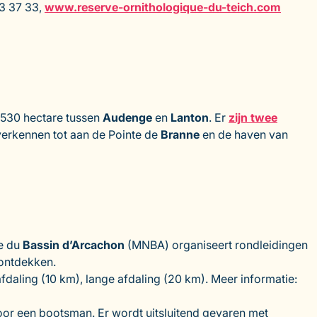
73 37 33,
www.reserve-ornithologique-du-teich.com
 530 hectare tussen
Audenge
en
Lanton
. Er
zijn twee
erkennen tot aan de Pointe de
Branne
en de haven van
re du
Bassin d’Arcachon
(MNBA) organiseert rondleidingen
 ontdekken.
afdaling (10 km), lange afdaling (20 km). Meer informatie:
oor een bootsman. Er wordt uitsluitend gevaren met