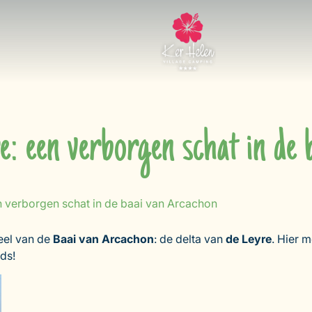
e: een verborgen schat in de
n verborgen schat in de baai van Arcachon
deel van de
Baai van Arcachon
: de delta van
de Leyre
. Hier 
ids!