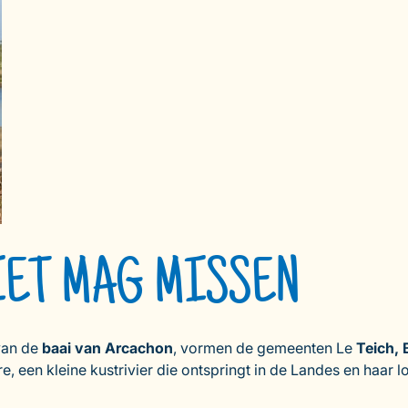
IET MAG MISSEN
 van de
baai van Arcachon
, vormen de gemeenten Le
Teich,
e, een kleine kustrivier die ontspringt in de Landes en haar 