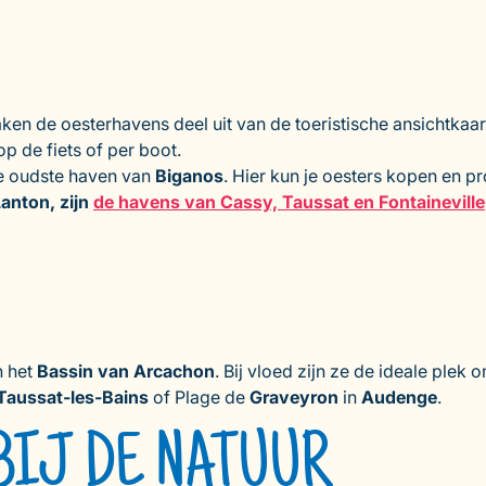
maken de oesterhavens deel uit van de toeristische ansichtkaa
op de fiets of per boot.
 de oudste haven van
Biganos
. Hier kun je oesters kopen en pr
anton, zijn
de havens van Cassy, Taussat en Fontaineville
n het
Bassin van Arcachon
. Bij vloed zijn ze de ideale plek
Taussat-les-Bains
of Plage de
Graveyron
in
Audenge
.
BIJ DE NATUUR