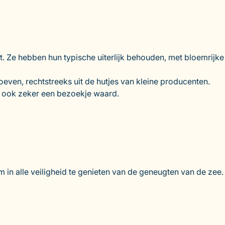
rt. Ze hebben hun typische uiterlijk behouden, met bloemrijke
oeven, rechtstreeks uit de hutjes van kleine producenten.
ook zeker een bezoekje waard.
 om in alle veiligheid te genieten van de geneugten van de zee.