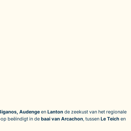
 Biganos, Audenge
en
Lanton
de zeekust van het regionale
loop beëindigt in de
baai van Arcachon
, tussen
Le Teich
en