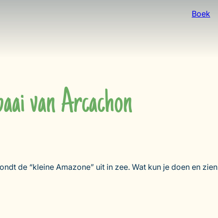
Boek
 baai van Arcachon
mondt de “kleine Amazone” uit in zee. Wat kun je doen en zien