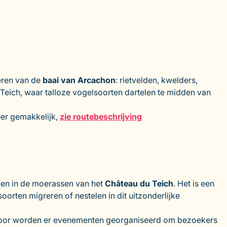
eren van de
baai van Arcachon
: rietvelden, kwelders,
 Teich, waar talloze vogelsoorten dartelen te midden van
eer gemakkelijk,
zie routebeschrijving
ven in de moerassen van het
Château du Teich
. Het is een
orten migreren of nestelen in dit uitzonderlijke
r door worden er evenementen georganiseerd om bezoekers