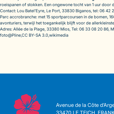
roeispanen of stokken. Een ongewone tocht van 1 uur door
Contact: Lou Batel’Eyre, Le Port, 33830 Biganos, tel: 06 42 
Parc accrobranche: met 15 sportparcoursen in de bomen, 160
avonturiers, terwijl het toegankelijk blijft voor de allerkleinst
Adres: Allée de la Plage, 33380 Mios, Tel: 06 33 08 20 86, M
foto@Pline,CC BY-SA 3.0,wikimedia
Avenue de la Côte d’Arg
33470 LE TEICH, FRAN