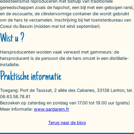
edelsteensmid reproduceren met behulp van traditionele
gereedschappen zoals de hapchot, een bijl met een gebogen rand,
en de escouarte, de cilindervormige container die wordt gebruikt
om de hars te verzamelen. Inschrijving bij het toeristenbureau van
Coeur du Bassin (midden mei tot eind september).
Wist u ?
Harsproducenten worden vaak verward met gemmeurs: de
harsproducent is de persoon die de hars omzet in een distillatie-
installatie.
Praktische informatie
Toegang: Port de Taussat, 2 allée des Cabanes, 33138 Lanton, tel.
06.63.58.78.81
Bezoeken op zaterdag en zondag van 17.00 tot 19.00 uur (gratis)
Meer informatie:
www.gardarem.fr
Terug naar de blog