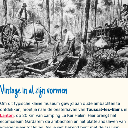
Vintage in al zijn vormen
Om dit typische kleine museum gewijd aan oude ambachten te
ontdekken, moet je naar de oesterhaven van
Taussat-les-Bains
in
Lanton
, op 20 km van camping Le Ker Helen. Hier brengt het
ecomuseum Gardarem de ambachten en het plattelandsleven van
vroeger weer tot leven. Als je niet bekend bent met de taal van