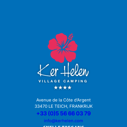
Avenue de la Côte d’Argent
33470 LE TEICH, FRANKRIJK
+33 (0)5 56 66 03 79
info@kerhelen.com