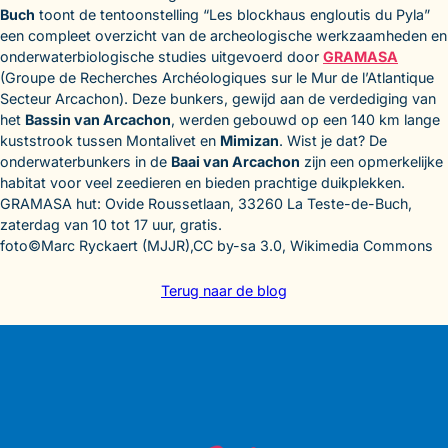
Buch
toont de tentoonstelling “Les blockhaus engloutis du Pyla”
een compleet overzicht van de archeologische werkzaamheden en
onderwaterbiologische studies uitgevoerd door
GRAMASA
(Groupe de Recherches Archéologiques sur le Mur de l’Atlantique
Secteur Arcachon). Deze bunkers, gewijd aan de verdediging van
het
Bassin van Arcachon
, werden gebouwd op een 140 km lange
kuststrook tussen Montalivet en
Mimizan
. Wist je dat? De
onderwaterbunkers in de
Baai van Arcachon
zijn een opmerkelijke
habitat voor veel zeedieren en bieden prachtige duikplekken.
GRAMASA hut: Ovide Roussetlaan, 33260 La Teste-de-Buch,
zaterdag van 10 tot 17 uur, gratis.
foto©Marc Ryckaert (MJJR),CC by-sa 3.0, Wikimedia Commons
Terug naar de blog