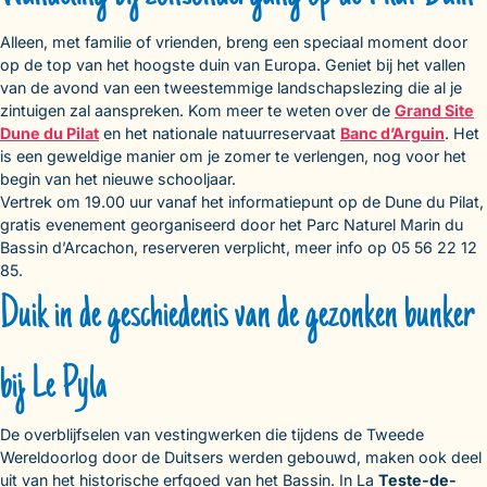
Alleen, met familie of vrienden, breng een speciaal moment door
op de top van het hoogste duin van Europa. Geniet bij het vallen
van de avond van een tweestemmige landschapslezing die al je
zintuigen zal aanspreken. Kom meer te weten over de
Grand Site
Dune du Pilat
en het nationale natuurreservaat
Banc d’Arguin
. Het
is een geweldige manier om je zomer te verlengen, nog voor het
begin van het nieuwe schooljaar.
Vertrek om 19.00 uur vanaf het informatiepunt op de Dune du Pilat,
gratis evenement georganiseerd door het Parc Naturel Marin du
Bassin d’Arcachon, reserveren verplicht, meer info op 05 56 22 12
85.
Duik in de geschiedenis van de gezonken bunker
bij Le Pyla
De overblijfselen van vestingwerken die tijdens de Tweede
Wereldoorlog door de Duitsers werden gebouwd, maken ook deel
uit van het historische erfgoed van het Bassin. In La
Teste-de-