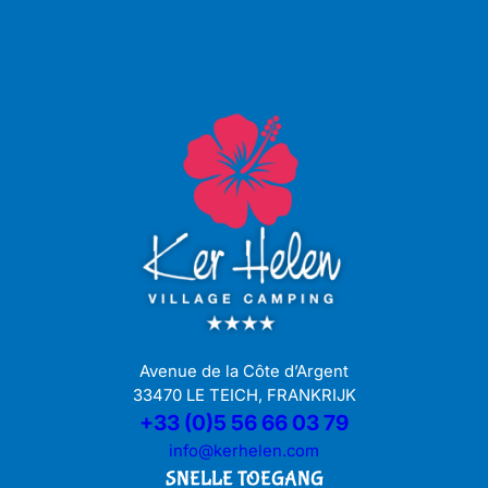
Avenue de la Côte d’Argent
33470 LE TEICH, FRANKRIJK
+33 (0)5 56 66 03 79
info@kerhelen.com
SNELLE TOEGANG